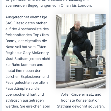
spannenden Begegnungen vom Oman bis London.
Ausgerechnet ehemalige
SAS Elitesoldaten stehen
auf der Abschussliste des
freischaffenden Topkillers
Danny, der eigentlich die
Nase voll hat vom Töten.
Regisseur Gary McKendry
lässt Statham jedoch nicht
zur Ruhe kommen und
mutet ihm neben den
üblichen Explosionen und
Feuergefechten vor allem
Faustkämpfe zu, die
Voller Körpereinsatz und
überraschend hart und
höchste Konzentration:
athletisch ausgetragen
Statham gewohnt souverän.
werden. Sie erreichen aber