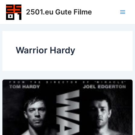
Zum
2501.eu Gute Filme
Inhalt
Main
springen
Men
Warrior Hardy