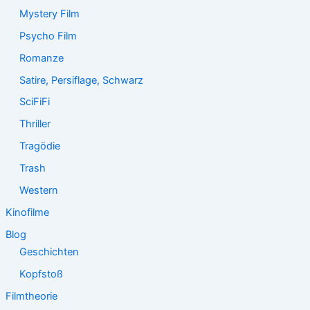
Mystery Film
Psycho Film
Romanze
Satire, Persiflage, Schwarz
SciFiFi
Thriller
Tragödie
Trash
Western
Kinofilme
Blog
Geschichten
Kopfstoß
Filmtheorie