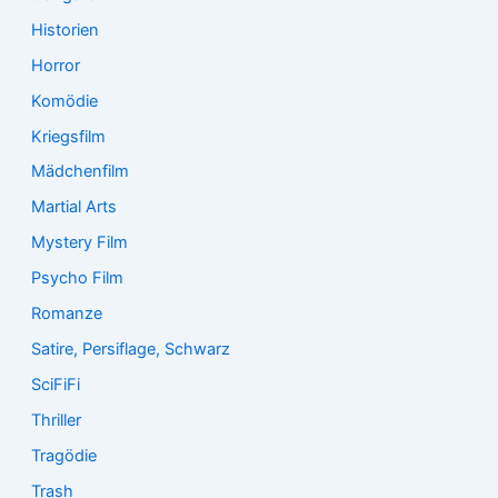
Historien
Horror
Komödie
Kriegsfilm
Mädchenfilm
Martial Arts
Mystery Film
Psycho Film
Romanze
Satire, Persiflage, Schwarz
SciFiFi
Thriller
Tragödie
Trash