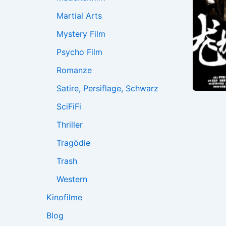
Martial Arts
Mystery Film
Psycho Film
Romanze
Satire, Persiflage, Schwarz
SciFiFi
Thriller
Tragödie
Trash
Western
Kinofilme
Blog