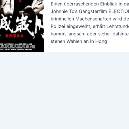
Einen überraschenden Einblick in d
Johnnie To’s Gangsterfilm ELECTION
kriminellen Machenschaften wird de
Polizei eingeweiht, erhält Lehrstun
kommt langsam aber sicher dahinter
stehen Wahlen an in Hong