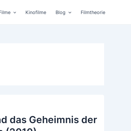
Filme
Kinofilme
Blog
Filmtheorie
nd das Geheimnis der