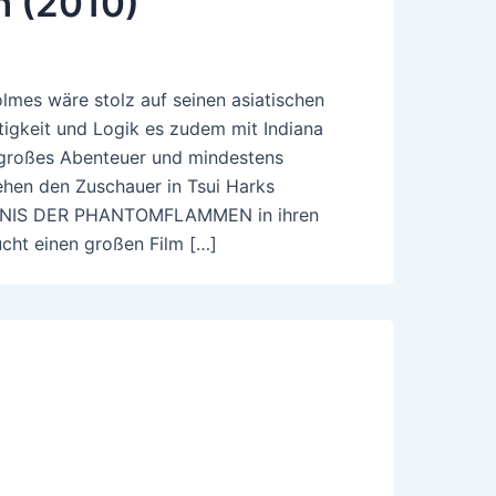
 (2010)
lmes wäre stolz auf seinen asiatischen
tigkeit und Logik es zudem mit Indiana
 großes Abenteuer und mindestens
ehen den Zuschauer in Tsui Harks
NIS DER PHANTOMFLAMMEN in ihren
ucht einen großen Film […]