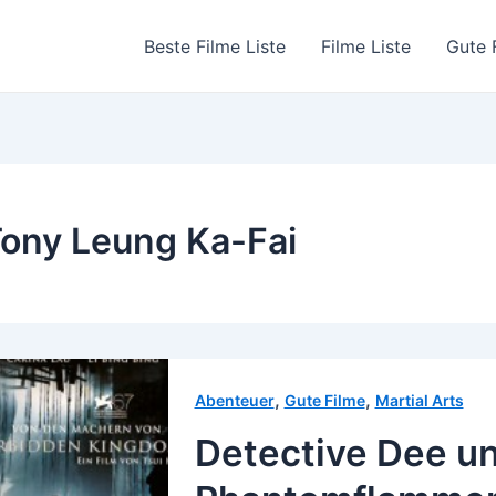
Beste Filme Liste
Filme Liste
Gute 
ony Leung Ka-Fai
,
,
Abenteuer
Gute Filme
Martial Arts
Detective Dee u