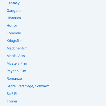
Fantasy
Gangster
Historien
Horror
Komödie
Kriegsfilm
Mädchenfilm
Martial Arts
Mystery Film
Psycho Film
Romanze
Satire, Persiflage, Schwarz
SciFiFi
Thriller