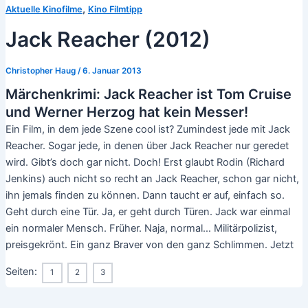
,
Aktuelle Kinofilme
Kino Filmtipp
Jack Reacher (2012)
Christopher Haug
/
6. Januar 2013
Märchenkrimi: Jack Reacher ist Tom Cruise
und Werner Herzog hat kein Messer!
Ein Film, in dem jede Szene cool ist? Zumindest jede mit Jack
Reacher. Sogar jede, in denen über Jack Reacher nur geredet
wird. Gibt’s doch gar nicht. Doch! Erst glaubt Rodin (Richard
Jenkins) auch nicht so recht an Jack Reacher, schon gar nicht,
ihn jemals finden zu können. Dann taucht er auf, einfach so.
Geht durch eine Tür. Ja, er geht durch Türen. Jack war einmal
ein normaler Mensch. Früher. Naja, normal… Militärpolizist,
preisgekrönt. Ein ganz Braver von den ganz Schlimmen. Jetzt
Seiten:
1
2
3