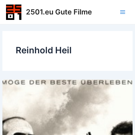
Zum
2501.eu Gute Filme
Inhalt
Main
springen
Men
Reinhold Heil