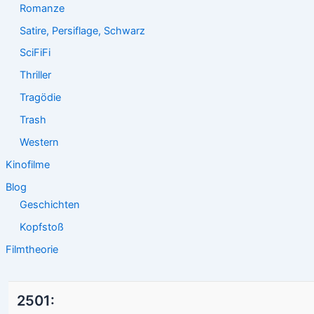
Romanze
Satire, Persiflage, Schwarz
SciFiFi
Thriller
Tragödie
Trash
Western
Kinofilme
Blog
Geschichten
Kopfstoß
Filmtheorie
2501: