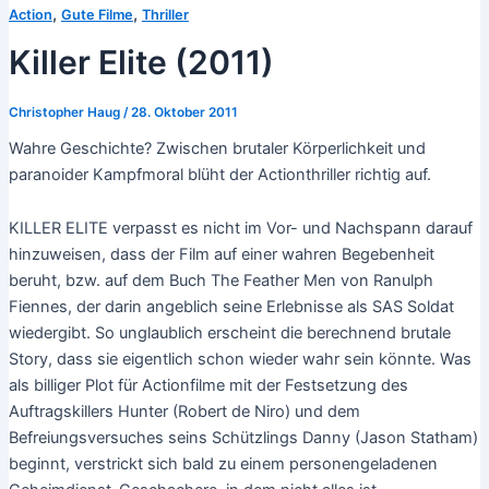
,
,
Action
Gute Filme
Thriller
Killer Elite (2011)
Christopher Haug
/
28. Oktober 2011
Wahre Geschichte? Zwischen brutaler Körperlichkeit und
paranoider Kampfmoral blüht der Actionthriller richtig auf.
KILLER ELITE verpasst es nicht im Vor- und Nachspann darauf
hinzuweisen, dass der Film auf einer wahren Begebenheit
beruht, bzw. auf dem Buch The Feather Men von Ranulph
Fiennes, der darin angeblich seine Erlebnisse als SAS Soldat
wiedergibt. So unglaublich erscheint die berechnend brutale
Story, dass sie eigentlich schon wieder wahr sein könnte. Was
als billiger Plot für Actionfilme mit der Festsetzung des
Auftragskillers Hunter (Robert de Niro) und dem
Befreiungsversuches seins Schützlings Danny (Jason Statham)
beginnt, verstrickt sich bald zu einem personengeladenen