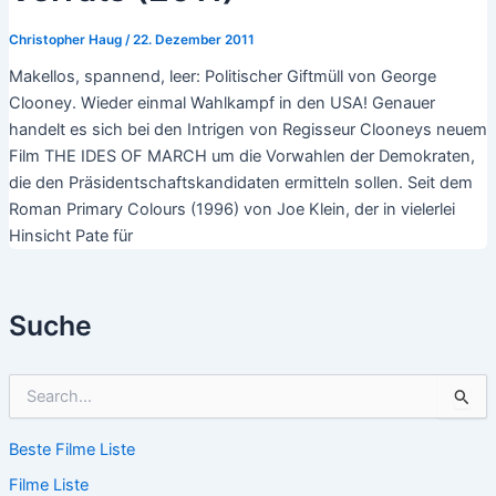
Christopher Haug
/
22. Dezember 2011
Makellos, spannend, leer: Politischer Giftmüll von George
Clooney. Wieder einmal Wahlkampf in den USA! Genauer
handelt es sich bei den Intrigen von Regisseur Clooneys neuem
Film THE IDES OF MARCH um die Vorwahlen der Demokraten,
die den Präsidentschaftskandidaten ermitteln sollen. Seit dem
Roman Primary Colours (1996) von Joe Klein, der in vielerlei
Hinsicht Pate für
Suche
S
u
c
Beste Filme Liste
h
e
Filme Liste
n