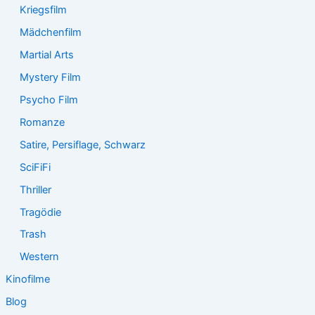
Kriegsfilm
Mädchenfilm
Martial Arts
Mystery Film
Psycho Film
Romanze
Satire, Persiflage, Schwarz
SciFiFi
Thriller
Tragödie
Trash
Western
Kinofilme
Blog