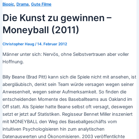
,
,
Biopic
Drama
Gute Filme
Die Kunst zu gewinnen –
Moneyball (2011)
Christopher Haug
/
14. Februar 2012
Männer unter sich: Nervös, ohne Selbstvertrauen aber voller
Hoffnung.
Billy Beane (Brad Pitt) kann sich die Spiele nicht mit ansehen, ist
abergläubisch, denkt sein Team würde versagen wegen seiner
Anwesenheit, wegen seiner Aufmerksamkeit. So finden die
entscheidenden Momente des Baseballteams aus Oakland im
Off statt. Als Spieler hatte Beane selbst oft versagt, deswegen
setzt er jetzt auf Statistiken. Regisseur Bennet Miller inszeniert
mit MONEYBALL den Weg des Baseballgeschäfts vom
intuitiven Psychologisieren hin zum analytischen
Datenauswerten und Ökonomisieren. 2003 veröffentlichte