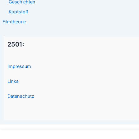
Geschichten
Kopfstoß
Filmtheorie
2501:
Impressum
Links
Datenschutz
Copyright © 2026 2501.eu Gute Filme |