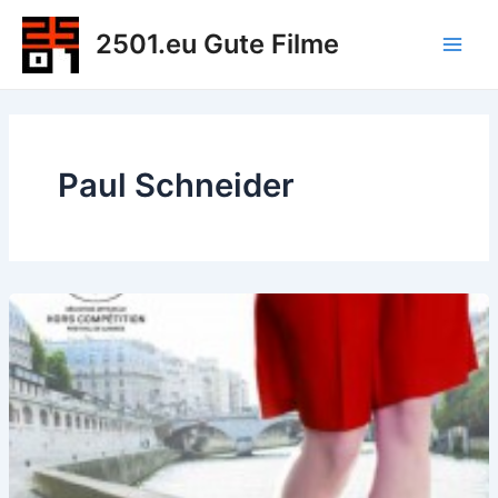
Zum
2501.eu Gute Filme
Inhalt
Main
springen
Men
Paul Schneider