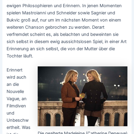
ewigen Philosophieren und Erinnern. In jenen Momenten
spielen Mastroianni und Schneider sowie Sagnier und
Bukvic groß auf, nur um im nächsten Moment von einem
weiteren Chanson gebrochen zu werden. Derart
verfremdet scheint es, als belachten und beweinten sie
sich selbst in diesem ewig aussichtslosen Spiel, in einer Art
Erinnerung an sich selbst, die von der Mutter über die
Tochter läuft.
Erinnert
wird auch
an die
Nouvelle
Vague, an
Filmdiven
und
Unbeschw
ertheit. Was
Die gealterte Madeleine (Catherine Deneuve)