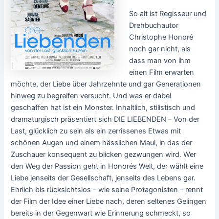
So alt ist Regisseur und
Drehbuchautor
Christophe Honoré
noch gar nicht, als
dass man von ihm
einen Film erwarten
möchte, der Liebe über Jahrzehnte und gar Generationen
hinweg zu begreifen versucht. Und was er dabei
geschaffen hat ist ein Monster. Inhaltlich, stilistisch und
dramaturgisch präsentiert sich DIE LIEBENDEN – Von der
Last, glücklich zu sein als ein zerrissenes Etwas mit
schönen Augen und einem hässlichen Maul, in das der
Zuschauer konsequent zu blicken gezwungen wird. Wer
den Weg der Passion geht in Honorés Welt, der wählt eine
Liebe jenseits der Gesellschaft, jenseits des Lebens gar.
Ehrlich bis rücksichtslos – wie seine Protagonisten – rennt
der Film der Idee einer Liebe nach, deren seltenes Gelingen
bereits in der Gegenwart wie Erinnerung schmeckt, so