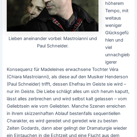
höherem
Tempo, mit
weitaus
weniger
Glücksgefü
Lieben aneinander vorbei: Mastroianni und
hlen und
Paul Schneider.
viel
unnachgieb
igerer
Konsequenz für Madeleines erwachsene Tochter Véra
(Chiara Mastroianni), als diese auf den Musiker Henderson
(Paul Schneider) trifft, dessen Ehefrau im Geiste sie wird –
nur im Geiste. Die Liebe schlägt alles um sich herum kaputt,
lässt alles zerbrechen und wird selbst kalt gelassen – vom
Geliebtsein wie vom Geliebten. Manche Szenen erreichen
in ihrem skizzenhaften Ablauf bestenfalls sequentiellen
Charakter, es wird geredet und geredet wie zu besten
Zeiten Godards, dann aber gelingt der Dramaturgie wieder
ein Eintauchen in die Echtzeit und eine Flucht aus dem