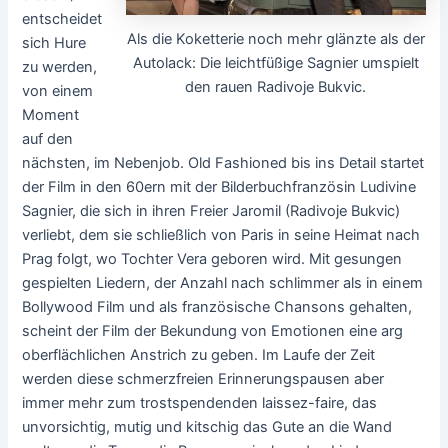
entscheidet
Als die Koketterie noch mehr glänzte als der
sich Hure
Autolack: Die leichtfüßige Sagnier umspielt
zu werden,
den rauen Radivoje Bukvic.
von einem
Moment
auf den
nächsten, im Nebenjob. Old Fashioned bis ins Detail startet
der Film in den 60ern mit der Bilderbuchfranzösin Ludivine
Sagnier, die sich in ihren Freier Jaromil (Radivoje Bukvic)
verliebt, dem sie schließlich von Paris in seine Heimat nach
Prag folgt, wo Tochter Vera geboren wird. Mit gesungen
gespielten Liedern, der Anzahl nach schlimmer als in einem
Bollywood Film und als französische Chansons gehalten,
scheint der Film der Bekundung von Emotionen eine arg
oberflächlichen Anstrich zu geben. Im Laufe der Zeit
werden diese schmerzfreien Erinnerungspausen aber
immer mehr zum trostspendenden laissez-faire, das
unvorsichtig, mutig und kitschig das Gute an die Wand