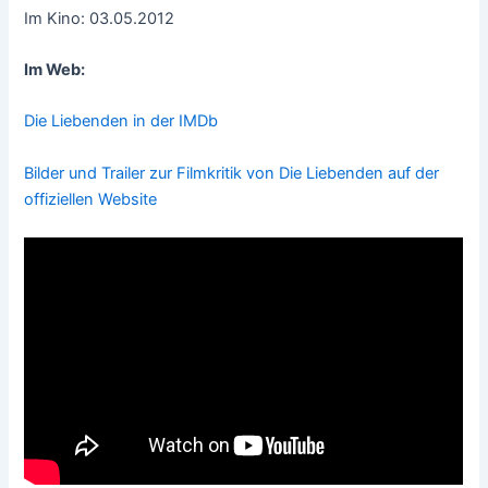
Im Kino: 03.05.2012
Im Web:
Die Liebenden in der IMDb
Bilder und Trailer zur Filmkritik von Die Liebenden auf der
offiziellen Website