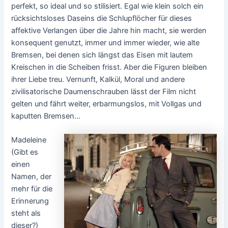
perfekt, so ideal und so stilisiert. Egal wie klein solch ein
rücksichtsloses Daseins die Schlupflöcher für dieses
affektive Verlangen über die Jahre hin macht, sie werden
konsequent genutzt, immer und immer wieder, wie alte
Bremsen, bei denen sich längst das Eisen mit lautem
Kreischen in die Scheiben frisst. Aber die Figuren bleiben
ihrer Liebe treu. Vernunft, Kalkül, Moral und andere
zivilisatorische Daumenschrauben lässt der Film nicht
gelten und fährt weiter, erbarmungslos, mit Vollgas und
kaputten Bremsen…
Madeleine
(Gibt es
einen
Namen, der
mehr für die
Erinnerung
steht als
dieser?)