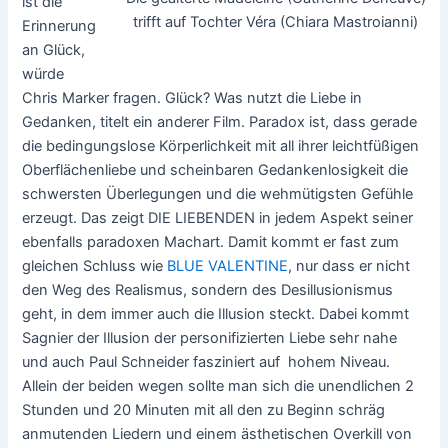
ist die
trifft auf Tochter Véra (Chiara Mastroianni)
Erinnerung
an Glück,
würde
Chris Marker fragen. Glück? Was nutzt die Liebe in
Gedanken, titelt ein anderer Film. Paradox ist, dass gerade
die bedingungslose Körperlichkeit mit all ihrer leichtfüßigen
Oberflächenliebe und scheinbaren Gedankenlosigkeit die
schwersten Überlegungen und die wehmütigsten Gefühle
erzeugt. Das zeigt DIE LIEBENDEN in jedem Aspekt seiner
ebenfalls paradoxen Machart. Damit kommt er fast zum
gleichen Schluss wie
BLUE VALENTINE
, nur dass er nicht
den Weg des Realismus, sondern des Desillusionismus
geht, in dem immer auch die Illusion steckt. Dabei kommt
Sagnier der Illusion der personifizierten Liebe sehr nahe
und auch Paul Schneider fasziniert auf hohem Niveau.
Allein der beiden wegen sollte man sich die unendlichen 2
Stunden und 20 Minuten mit all den zu Beginn schräg
anmutenden Liedern und einem ästhetischen Overkill von