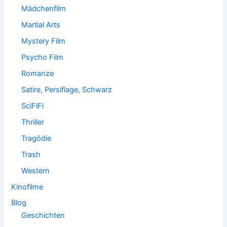
Mädchenfilm
Martial Arts
Mystery Film
Psycho Film
Romanze
Satire, Persiflage, Schwarz
SciFiFi
Thriller
Tragödie
Trash
Western
Kinofilme
Blog
Geschichten