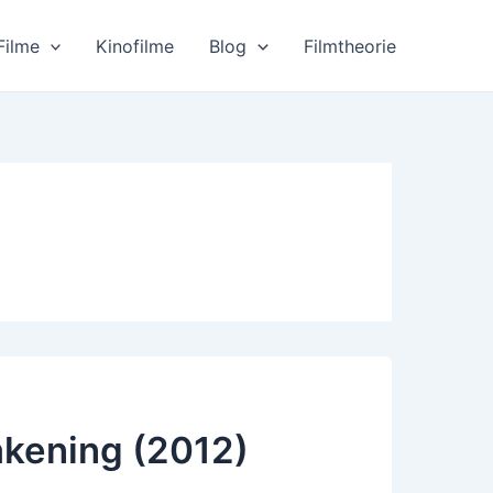
Filme
Kinofilme
Blog
Filmtheorie
kening (2012)