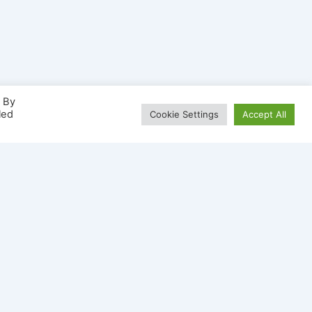
. By
led
Cookie Settings
Accept All