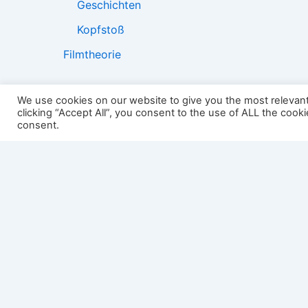
Geschichten
Kopfstoß
Filmtheorie
We use cookies on our website to give you the most relevan
clicking “Accept All”, you consent to the use of ALL the cook
2501:
consent.
Impressum
Links
Datenschutz