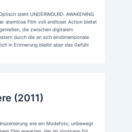
los. Optisch steht UNDERWOLRD: AWAKENING
er atemlose Film voll endloser Action bietet
genießen, die zwischen digitalem
tern durch die an sich eindimensionale
ch in Erinnerung bleibt aber das Gefühl
ere (2011)
e Inszenierung wie ein Modefoto, unbewegt
nem Film erwarten, der im Vorspann für