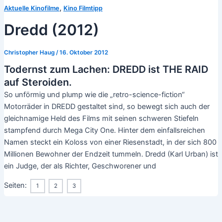
,
Aktuelle Kinofilme
Kino Filmtipp
Dredd (2012)
Christopher Haug
/
16. Oktober 2012
Todernst zum Lachen: DREDD ist THE RAID
auf Steroiden.
So unförmig und plump wie die „retro-science-fiction“
Motorräder in DREDD gestaltet sind, so bewegt sich auch der
gleichnamige Held des Films mit seinen schweren Stiefeln
stampfend durch Mega City One. Hinter dem einfallsreichen
Namen steckt ein Koloss von einer Riesenstadt, in der sich 800
Millionen Bewohner der Endzeit tummeln. Dredd (Karl Urban) ist
ein Judge, der als Richter, Geschworener und
Seiten:
1
2
3