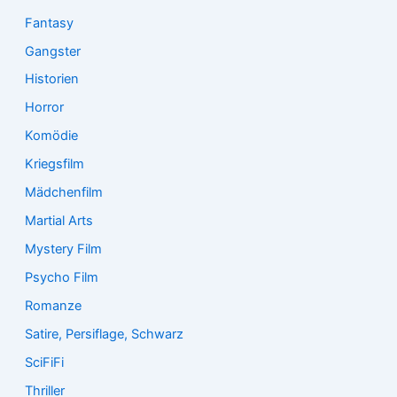
Fantasy
Gangster
Historien
Horror
Komödie
Kriegsfilm
Mädchenfilm
Martial Arts
Mystery Film
Psycho Film
Romanze
Satire, Persiflage, Schwarz
SciFiFi
Thriller