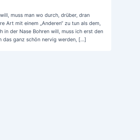
ll, muss man wo durch, drüber, dran
re Art mit einem „Anderen“ zu tun als dem,
h in der Nase Bohren will, muss ich erst den
nn das ganz schön nervig werden, […]