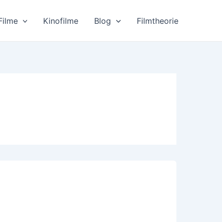
Filme
Kinofilme
Blog
Filmtheorie