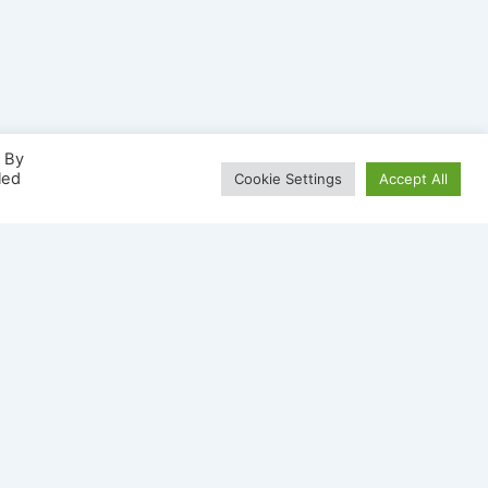
. By
led
Cookie Settings
Accept All