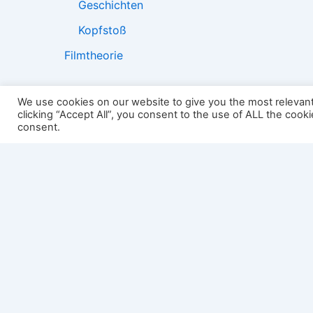
Geschichten
Kopfstoß
Filmtheorie
We use cookies on our website to give you the most relevan
clicking “Accept All”, you consent to the use of ALL the cook
2501:
consent.
Impressum
Links
Datenschutz