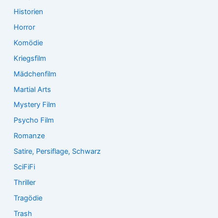
Historien
Horror
Komödie
Kriegsfilm
Mädchenfilm
Martial Arts
Mystery Film
Psycho Film
Romanze
Satire, Persiflage, Schwarz
SciFiFi
Thriller
Tragödie
Trash