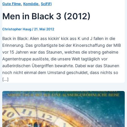
,
,
Gute Filme
Komödie
SciFiFi
Men in Black 3 (2012)
Christopher Haug
/
21. Mai 2012
Back in Black: Alien ass kickin‘ kick ass K und J fallen in die
Erinnerung. Das großartigste bei der Kinoerschaffung der MIB
vor 15 Jahren war das Staunen, welches die streng geheime
Agententruppe auslöste, die unsere Welt tagtäglich vor
außerirdischen Übergriffen bewahrte. Dabei war das Staunen
noch nicht einmal dem Umstand geschuldet, dass nichts so
[…]