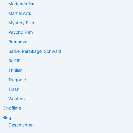
Mädchenfilm
Martial Arts
Mystery Film
Psycho Film
Romanze
Satire, Persiflage, Schwarz
SciFiFi
Thriller
Tragödie
Trash
Western
Kinofilme
Blog
Geschichten