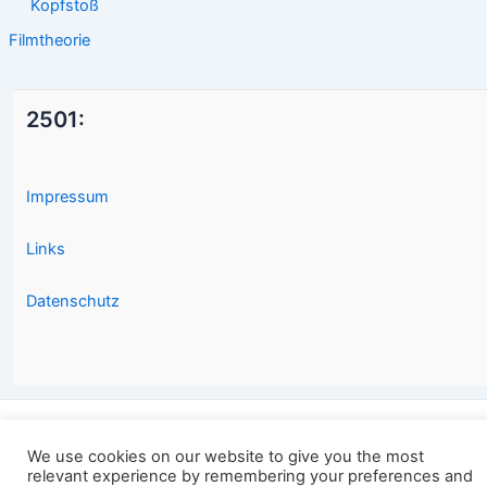
Kopfstoß
Filmtheorie
2501:
Impressum
Links
Datenschutz
Copyright © 2026 2501.eu Gute Filme |
We use cookies on our website to give you the most
relevant experience by remembering your preferences and