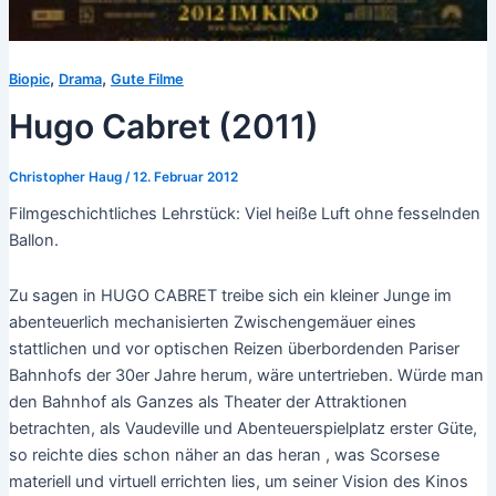
,
,
Biopic
Drama
Gute Filme
Hugo Cabret (2011)
Christopher Haug
/
12. Februar 2012
Filmgeschichtliches Lehrstück: Viel heiße Luft ohne fesselnden
Ballon.
Zu sagen in HUGO CABRET treibe sich ein kleiner Junge im
abenteuerlich mechanisierten Zwischengemäuer eines
stattlichen und vor optischen Reizen überbordenden Pariser
Bahnhofs der 30er Jahre herum, wäre untertrieben. Würde man
den Bahnhof als Ganzes als Theater der Attraktionen
betrachten, als Vaudeville und Abenteuerspielplatz erster Güte,
so reichte dies schon näher an das heran , was Scorsese
materiell und virtuell errichten lies, um seiner Vision des Kinos