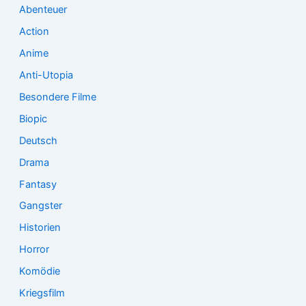
a
Abenteuer
c
Action
h
:
Anime
Anti-Utopia
Besondere Filme
Biopic
Deutsch
Drama
Fantasy
Gangster
Historien
Horror
Komödie
Kriegsfilm