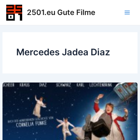
Zum
2501.eu Gute Filme
Inhalt
Main
springen
Men
Mercedes Jadea Diaz