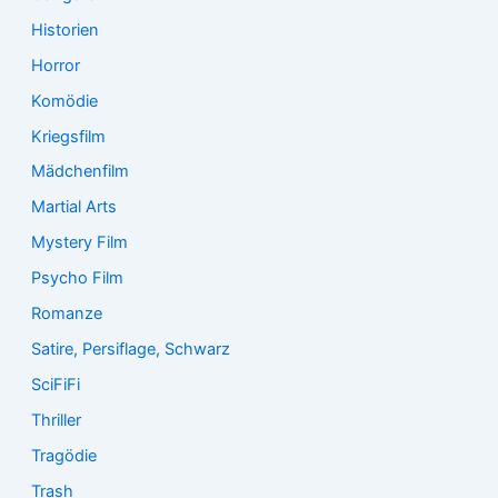
Historien
Horror
Komödie
Kriegsfilm
Mädchenfilm
Martial Arts
Mystery Film
Psycho Film
Romanze
Satire, Persiflage, Schwarz
SciFiFi
Thriller
Tragödie
Trash