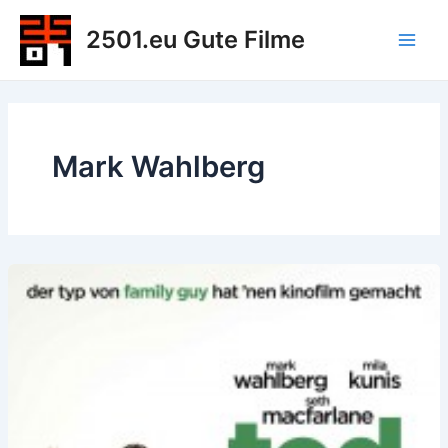
Zum
2501.eu Gute Filme
Inhalt
Main
springen
Men
Mark Wahlberg