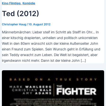
,
Kino Filmtipp
Komödie
Ted (2012)
Christopher Haug
/
10. August 2012
Männerbmärchen: Lieber steif im Schritt als Steiff im Ohr… In
einer kitschig drapierten, unheilen und politisch unkorrekten
Welt in den 80ern wünscht sich der kleine Außenseiter John
einen Freund zum Spielen. Sein Wunsch geht in Erfüllung und
sein Teddy erwacht zum Leben. Die Welt ist begeistert, aber
irgendwann nicht mehr. Dann ist der kleine John […]