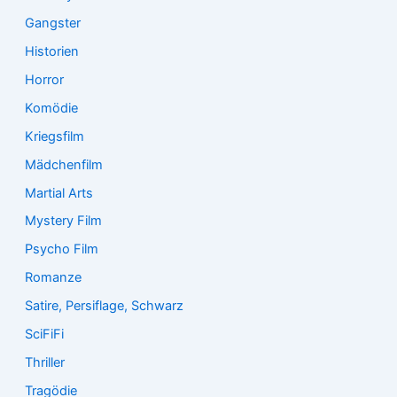
Gangster
Historien
Horror
Komödie
Kriegsfilm
Mädchenfilm
Martial Arts
Mystery Film
Psycho Film
Romanze
Satire, Persiflage, Schwarz
SciFiFi
Thriller
Tragödie