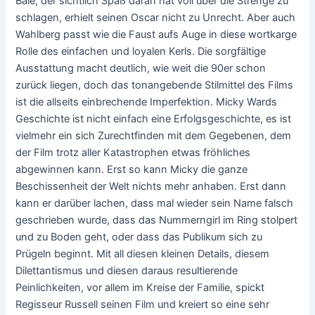
Bale, der sichtlich Spaß daran hat voll über die Strenge zu
schlagen, erhielt seinen Oscar nicht zu Unrecht. Aber auch
Wahlberg passt wie die Faust aufs Auge in diese wortkarge
Rolle des einfachen und loyalen Kerls. Die sorgfältige
Ausstattung macht deutlich, wie weit die 90er schon
zurück liegen, doch das tonangebende Stilmittel des Films
ist die allseits einbrechende Imperfektion. Micky Wards
Geschichte ist nicht einfach eine Erfolgsgeschichte, es ist
vielmehr ein sich Zurechtfinden mit dem Gegebenen, dem
der Film trotz aller Katastrophen etwas fröhliches
abgewinnen kann. Erst so kann Micky die ganze
Beschissenheit der Welt nichts mehr anhaben. Erst dann
kann er darüber lachen, dass mal wieder sein Name falsch
geschrieben wurde, dass das Nummerngirl im Ring stolpert
und zu Boden geht, oder dass das Publikum sich zu
Prügeln beginnt. Mit all diesen kleinen Details, diesem
Dilettantismus und diesen daraus resultierende
Peinlichkeiten, vor allem im Kreise der Familie, spickt
Regisseur Russell seinen Film und kreiert so eine sehr