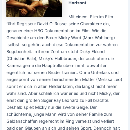
Horizont.
Mit einem Film im Film
führt Regisseur David O. Russel seine Charaktere ein,
genauer einer HBO Dokumentation im Film. Wie die
Geschichte um den Boxer Micky Ward (Mark Wahlberg)
selbst, so gehört auch diese Dokumentation zur wahren
Begebenheit. In ihrem Zentrum steht Dicky Eklund
(Christian Bale), Micky’s Halbbruder, der auch ohne die
Kamera gerne die Hauptrolle übernimmt, obwohl er
eigentlich nur seinen Bruder trainiert. Ohne Unterlass und
angespornt von seiner berechnenden Mutter (Melissa Leo)
sonnt er sich in alten Heldentaten, die längst nicht mehr
wahr sind. Aber schließlich war er es und nicht Micky, der
einst den großen Suger Ray Leonard zu Fall brachte.
Deshalb spielt Micky nur die zweite Geige. Der
schüchterne, junge Mann wird von seiner Familie zum
Geldanschaffen regelrecht im Ring verheizt und verliert
bald den Glauben an sich und seinen Sport. Dennoch hält