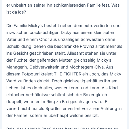
er unbeirrt an seiner ihn schikanierenden Familie fest. Was
ist da los?
Die Familie Micky‘s besteht neben dem extrovertierten und
inzwischen cracksüchtigen Dicky aus einem kleinlauten
Vater und einem Chor aus unzähligen Schwestern ohne
Schulbildung, denen die beschränkte Provinzialität mehr als
ins Gesicht geschrieben steht. Allesamt stehen sie unter
der Fuchtel der geifernden Mutter, gleichzeitig Micky’s
Managerin, Geldverwalterin und Möchtegern-Diva. Aus
diesem Potpourri kreiert THE FIGHTER ein Joch, das Micky
Ward zu Boden drückt. Doch gleichzeitig erhält es ihn am
Leben, ist es doch alles, was er kennt und kann. Als Kind
einfacher Verhältnisse schämt sich der Boxer gleich
doppelt, wenn er im Ring zu Brei geschlagen wird. Er
verliert nicht nur als Sportler, er verliert vor allem Achtung in
der Familie; sofern er überhaupt welche besitzt.