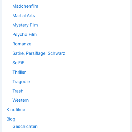
Mädchenfilm
Martial Arts
Mystery Film
Psycho Film
Romanze
Satire, Persiflage, Schwarz
SciFiFi
Thriller
Tragödie
Trash
Western
Kinofilme
Blog
Geschichten