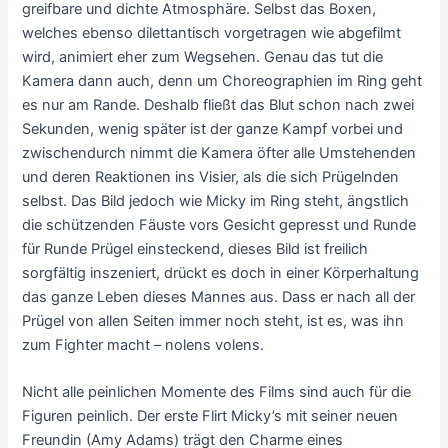
greifbare und dichte Atmosphäre. Selbst das Boxen,
welches ebenso dilettantisch vorgetragen wie abgefilmt
wird, animiert eher zum Wegsehen. Genau das tut die
Kamera dann auch, denn um Choreographien im Ring geht
es nur am Rande. Deshalb fließt das Blut schon nach zwei
Sekunden, wenig später ist der ganze Kampf vorbei und
zwischendurch nimmt die Kamera öfter alle Umstehenden
und deren Reaktionen ins Visier, als die sich Prügelnden
selbst. Das Bild jedoch wie Micky im Ring steht, ängstlich
die schützenden Fäuste vors Gesicht gepresst und Runde
für Runde Prügel einsteckend, dieses Bild ist freilich
sorgfältig inszeniert, drückt es doch in einer Körperhaltung
das ganze Leben dieses Mannes aus. Dass er nach all der
Prügel von allen Seiten immer noch steht, ist es, was ihn
zum Fighter macht – nolens volens.
Nicht alle peinlichen Momente des Films sind auch für die
Figuren peinlich. Der erste Flirt Micky’s mit seiner neuen
Freundin (Amy Adams) trägt den Charme eines