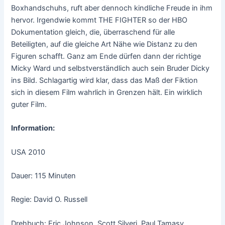
Boxhandschuhs, ruft aber dennoch kindliche Freude in ihm
hervor. Irgendwie kommt THE FIGHTER so der HBO
Dokumentation gleich, die, überraschend für alle
Beteiligten, auf die gleiche Art Nähe wie Distanz zu den
Figuren schafft. Ganz am Ende dürfen dann der richtige
Micky Ward und selbstverständlich auch sein Bruder Dicky
ins Bild. Schlagartig wird klar, dass das Maß der Fiktion
sich in diesem Film wahrlich in Grenzen hält. Ein wirklich
guter Film.
Information:
USA 2010
Dauer: 115 Minuten
Regie: David O. Russell
Drehbuch: Eric Johnson, Scott Silveri, Paul Tamasy