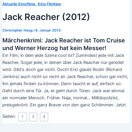
,
Aktuelle Kinofilme
Kino Filmtipp
Jack Reacher (2012)
Christopher Haug
/
6. Januar 2013
Märchenkrimi: Jack Reacher ist Tom Cruise
und Werner Herzog hat kein Messer!
Ein Film, in dem jede Szene cool ist? Zumindest jede mit Jack
Reacher. Sogar jede, in denen über Jack Reacher nur geredet
wird. Gibt’s doch gar nicht. Doch! Erst glaubt Rodin (Richard
Jenkins) auch nicht so recht an Jack Reacher, schon gar nicht,
ihn jemals finden zu können. Dann taucht er auf, einfach so.
Geht durch eine Tür. Ja, er geht durch Türen. Jack war einmal
ein normaler Mensch. Früher. Naja, normal… Militärpolizist,
preisgekrönt. Ein ganz Braver von den ganz Schlimmen. Jetzt
Seiten:
1
2
3