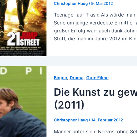
Christopher Haug
/
9. Mai 2012
Teenager auf Trash: Als würde man 
Serie um junge verdeckte Ermittler 
großer Erfolg war- auch dank Johnny
Stoff, die man im Jahre 2012 im Ki
,
,
Biopic
Drama
Gute Filme
Die Kunst zu ge
(2011)
Christopher Haug
/
14. Februar 2012
Männer unter sich: Nervös, ohne Sel