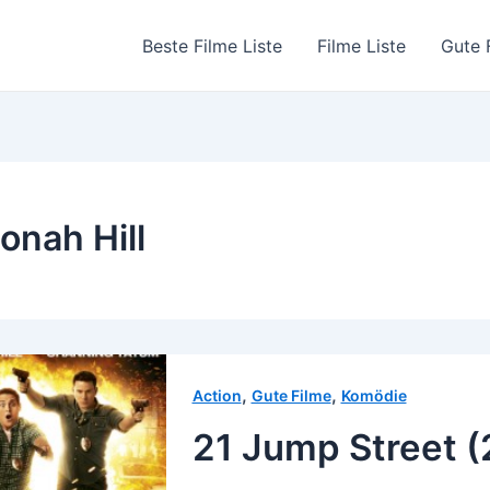
Beste Filme Liste
Filme Liste
Gute 
onah Hill
,
,
Action
Gute Filme
Komödie
21 Jump Street (