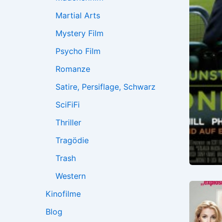
Martial Arts
Mystery Film
Psycho Film
Romanze
Satire, Persiflage, Schwarz
SciFiFi
Thriller
Tragödie
Trash
Western
Kinofilme
Blog