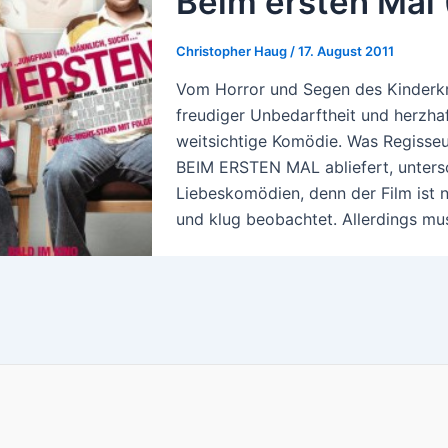
Beim ersten Mal
Christopher Haug
/
17. August 2011
Vom Horror und Segen des Kinderkr
freudiger Unbedarftheit und herzha
weitsichtige Komödie. Was Regisse
BEIM ERSTEN MAL abliefert, untersc
Liebeskomödien, denn der Film ist ni
und klug beobachtet. Allerdings mus