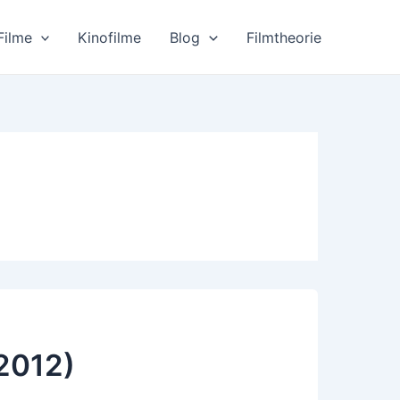
Filme
Kinofilme
Blog
Filmtheorie
2012)