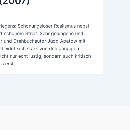
 (2007)
iegens: Schonungsloser Realismus nebst
ft schönem Streit. Sehr gelungene und
ur und Drehbuchautor Judd Apatow mit
heidet sich stark von den gängigen
cht nur echt lustig, sondern auch kritisch
s erst