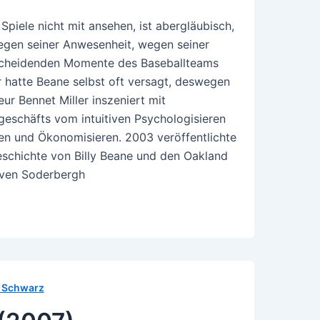
 Spiele nicht mit ansehen, ist abergläubisch,
gen seiner Anwesenheit, wegen seiner
scheidenden Momente des Baseballteams
er hatte Beane selbst oft versagt, deswegen
seur Bennet Miller inszeniert mit
schäfts vom intuitiven Psychologisieren
en und Ökonomisieren. 2003 veröffentlichte
schichte von Billy Beane und den Oakland
teven Soderbergh
e, Schwarz