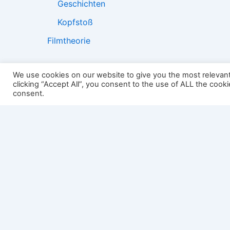
Geschichten
Kopfstoß
Filmtheorie
We use cookies on our website to give you the most relevan
clicking “Accept All”, you consent to the use of ALL the cook
2501:
consent.
Impressum
Links
Datenschutz