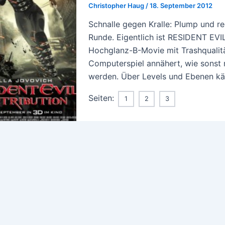
Christopher Haug
/
18. September 2012
Schnalle gegen Kralle: Plump und re
Runde. Eigentlich ist RESIDENT EVIL
Hochglanz-B-Movie mit Trashqualitä
Computerspiel annähert, wie sonst 
werden. Über Levels und Ebenen käm
Seiten:
1
2
3