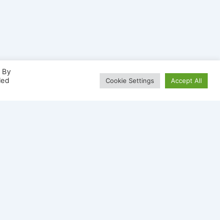
. By
led
Cookie Settings
Accept All