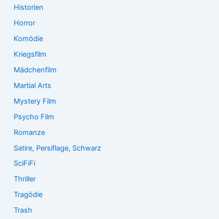
Historien
Horror
Komödie
Kriegsfilm
Mädchenfilm
Martial Arts
Mystery Film
Psycho Film
Romanze
Satire, Persiflage, Schwarz
SciFiFi
Thriller
Tragödie
Trash