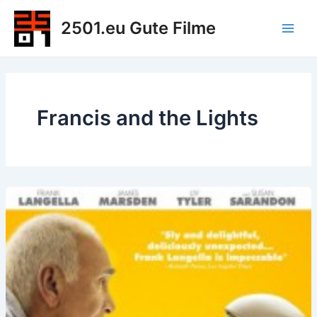
Zum
2501.eu Gute Filme
Inhalt
Main
springen
Men
Francis and the Lights