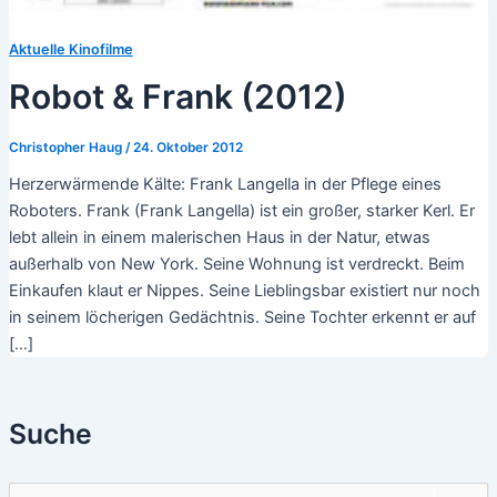
Aktuelle Kinofilme
Robot & Frank (2012)
Christopher Haug
/
24. Oktober 2012
Herzerwärmende Kälte: Frank Langella in der Pflege eines
Roboters. Frank (Frank Langella) ist ein großer, starker Kerl. Er
lebt allein in einem malerischen Haus in der Natur, etwas
außerhalb von New York. Seine Wohnung ist verdreckt. Beim
Einkaufen klaut er Nippes. Seine Lieblingsbar existiert nur noch
in seinem löcherigen Gedächtnis. Seine Tochter erkennt er auf
[…]
Suche
S