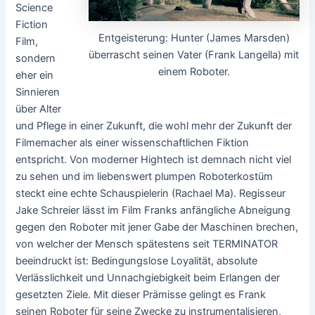
Science
Fiction
Entgeisterung: Hunter (James Marsden)
Film,
überrascht seinen Vater (Frank Langella) mit
sondern
einem Roboter.
eher ein
Sinnieren
über Alter
und Pflege in einer Zukunft, die wohl mehr der Zukunft der
Filmemacher als einer wissenschaftlichen Fiktion
entspricht. Von moderner Hightech ist demnach nicht viel
zu sehen und im liebenswert plumpen Roboterkostüm
steckt eine echte Schauspielerin (Rachael Ma). Regisseur
Jake Schreier lässt im Film Franks anfängliche Abneigung
gegen den Roboter mit jener Gabe der Maschinen brechen,
von welcher der Mensch spätestens seit TERMINATOR
beeindruckt ist: Bedingungslose Loyalität, absolute
Verlässlichkeit und Unnachgiebigkeit beim Erlangen der
gesetzten Ziele. Mit dieser Prämisse gelingt es Frank
seinen Roboter für seine Zwecke zu instrumentalisieren,