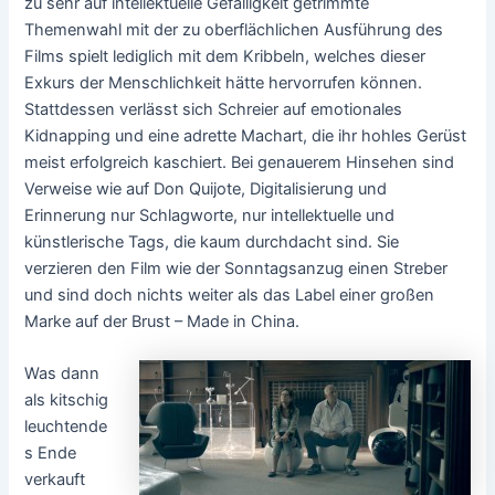
zu sehr auf intellektuelle Gefälligkeit getrimmte
Themenwahl mit der zu oberflächlichen Ausführung des
Films spielt lediglich mit dem Kribbeln, welches dieser
Exkurs der Menschlichkeit hätte hervorrufen können.
Stattdessen verlässt sich Schreier auf emotionales
Kidnapping und eine adrette Machart, die ihr hohles Gerüst
meist erfolgreich kaschiert. Bei genauerem Hinsehen sind
Verweise wie auf Don Quijote, Digitalisierung und
Erinnerung nur Schlagworte, nur intellektuelle und
künstlerische Tags, die kaum durchdacht sind. Sie
verzieren den Film wie der Sonntagsanzug einen Streber
und sind doch nichts weiter als das Label einer großen
Marke auf der Brust – Made in China.
Was dann
als kitschig
leuchtende
s Ende
verkauft