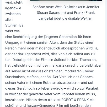
wird, steht
Schöne neue Welt: Bibliothekarin Jennifer
irgendwie
(Susan Sarandon) und Frank (Frank
zwischen
Langella) ödet die digitale Welt an.
allen
Stühlen. Es
wirkt wie
eine Rechtfertigung der jüngeren Generation für ihren
Umgang mit einem senilen Alten, dem der Status einer
Person mehr oder minder deutlich abgesprochen wird, ja,
der gar dazu gebracht wird, dies von sich selbst aus zu
tun. Dabei spricht der Film ein äußerst heikles Thema an,
hat vielleicht noch nicht einmal ganz unrecht, verbleibt aber
auf seiner nicht diskussionsfähigen, modularen Ebene:
Quadratisch, einfach, schön. Der Versuch des Sohnes
seinen Vater mit einem Roboter abzuspeisen – und sei
dieses Gerät noch so liebenswürdig – wird so zur Parabel,
in welcher der gealterte Vater vom Roboter lernen muss,
loszulassen. Nichts desto trotz ist ROBOT & FRANK ein
schöner und herzerwärmender Film mit berührenden