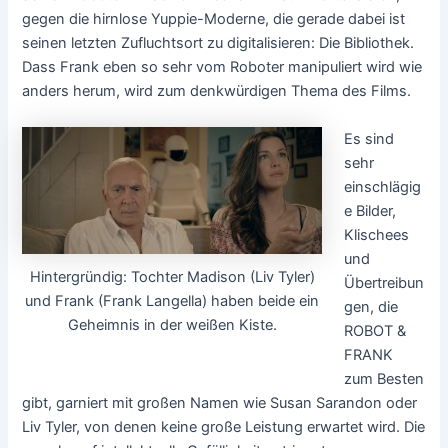
gegen die hirnlose Yuppie-Moderne, die gerade dabei ist
seinen letzten Zufluchtsort zu digitalisieren: Die Bibliothek.
Dass Frank eben so sehr vom Roboter manipuliert wird wie
anders herum, wird zum denkwürdigen Thema des Films.
Es sind
sehr
einschlägig
e Bilder,
Klischees
und
Hintergründig: Tochter Madison (Liv Tyler)
Übertreibun
und Frank (Frank Langella) haben beide ein
gen, die
Geheimnis in der weißen Kiste.
ROBOT &
FRANK
zum Besten
gibt, garniert mit großen Namen wie Susan Sarandon oder
Liv Tyler, von denen keine große Leistung erwartet wird. Die