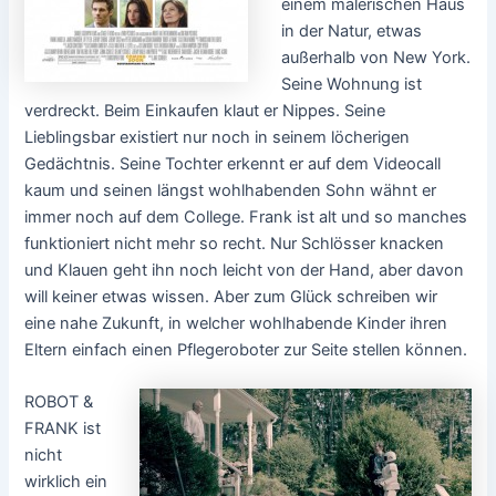
einem malerischen Haus
in der Natur, etwas
außerhalb von New York.
Seine Wohnung ist
verdreckt. Beim Einkaufen klaut er Nippes. Seine
Lieblingsbar existiert nur noch in seinem löcherigen
Gedächtnis. Seine Tochter erkennt er auf dem Videocall
kaum und seinen längst wohlhabenden Sohn wähnt er
immer noch auf dem College. Frank ist alt und so manches
funktioniert nicht mehr so recht. Nur Schlösser knacken
und Klauen geht ihn noch leicht von der Hand, aber davon
will keiner etwas wissen. Aber zum Glück schreiben wir
eine nahe Zukunft, in welcher wohlhabende Kinder ihren
Eltern einfach einen Pflegeroboter zur Seite stellen können.
ROBOT &
FRANK ist
nicht
wirklich ein