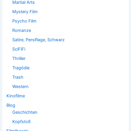
Martial Arts
Mystery Film
Psycho Film
Romanze
Satire, Persiflage, Schwarz
SciFiFi
Thriller
Tragödie
Trash
Western
Kinofilme
Blog
Geschichten
Kopfstoß