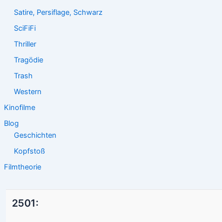
Satire, Persiflage, Schwarz
SciFiFi
Thriller
Tragödie
Trash
Western
Kinofilme
Blog
Geschichten
Kopfstoß
Filmtheorie
2501: