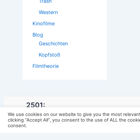
Trash
Western
Kinofilme
Blog
Geschichten
Kopfstoß
Filmtheorie
2501:
We use cookies on our website to give you the most relevan
clicking “Accept All”, you consent to the use of ALL the cook
consent.
Impressum