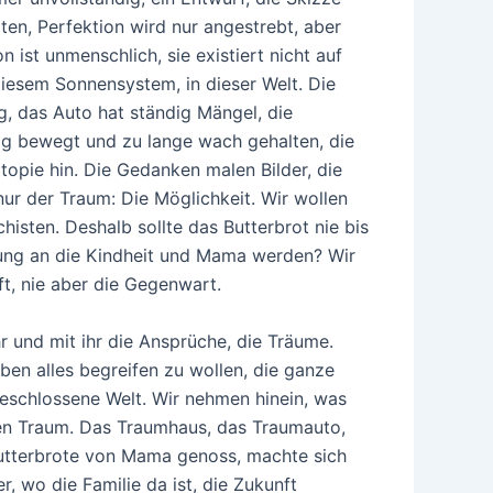
ten, Perfektion wird nur angestrebt, aber
on ist unmenschlich, sie existiert nicht auf
diesem Sonnensystem, in dieser Welt. Die
g, das Auto hat ständig Mängel, die
ig bewegt und zu lange wach gehalten, die
topie hin. Die Gedanken malen Bilder, die
nur der Traum: Die Möglichkeit. Wir wollen
chisten. Deshalb sollte das Butterbrot nie bis
ung an die Kindheit und Mama werden? Wir
ft, nie aber die Gegenwart.
r und mit ihr die Ansprüche, die Träume.
ben alles begreifen zu wollen, die ganze
bgeschlossene Welt. Wir nehmen hinein, was
hren Traum. Das Traumhaus, das Traumauto,
 Butterbrote von Mama genoss, machte sich
r, wo die Familie da ist, die Zukunft