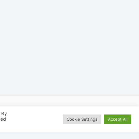
. By
led
Cookie Settings
Accept All