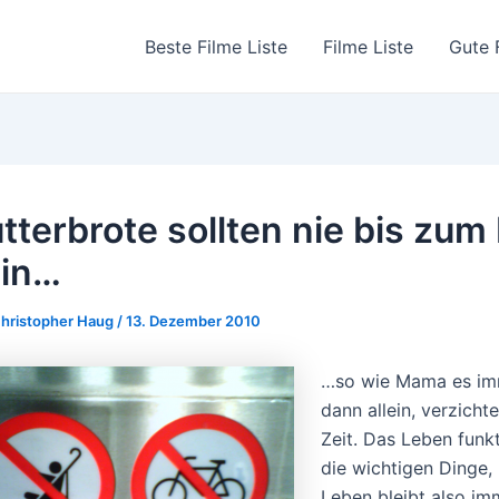
Beste Filme Liste
Filme Liste
Gute 
tterbrote sollten nie bis zu
ein…
hristopher Haug
/
13. Dezember 2010
…so wie Mama es im
dann allein, verzicht
Zeit. Das Leben funk
die wichtigen Dinge, 
Leben bleibt also imm