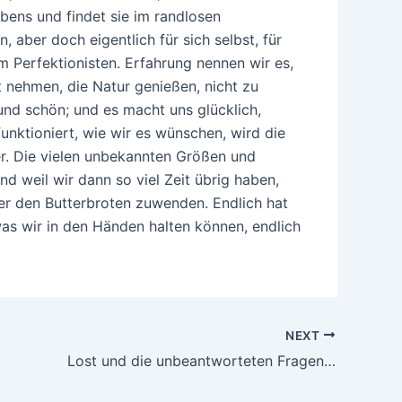
ebens und findet sie im randlosen
, aber doch eigentlich für sich selbst, für
 Perfektionisten. Erfahrung nennen wir es,
t nehmen, die Natur genießen, nicht zu
, und schön; und es macht uns glücklich,
unktioniert, wie wir es wünschen, wird die
er. Die vielen unbekannten Größen und
d weil wir dann so viel Zeit übrig haben,
er den Butterbroten zuwenden. Endlich hat
as wir in den Händen halten können, endlich
NEXT
Lost und die unbeantworteten Fragen…