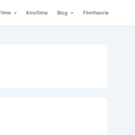
Filme
Kinofilme
Blog
Filmtheorie