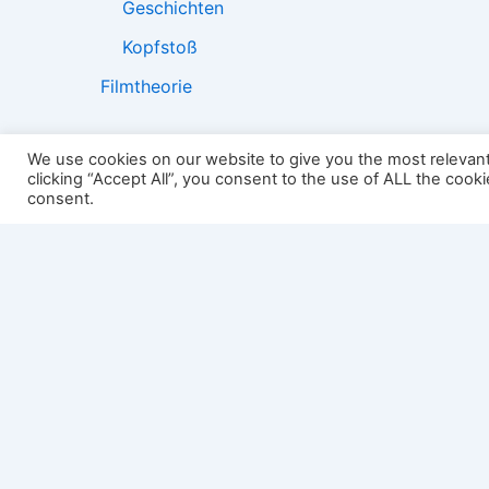
Geschichten
Kopfstoß
Filmtheorie
We use cookies on our website to give you the most relevan
clicking “Accept All”, you consent to the use of ALL the cook
2501:
consent.
Impressum
Links
Datenschutz