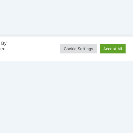
. By
led
Cookie Settings
Accept All