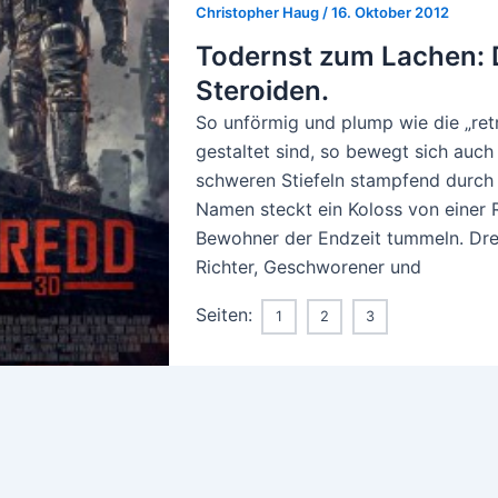
Christopher Haug
/
16. Oktober 2012
Todernst zum Lachen: 
Steroiden.
So unförmig und plump wie die „ret
gestaltet sind, so bewegt sich auch
schweren Stiefeln stampfend durch 
Namen steckt ein Koloss von einer R
Bewohner der Endzeit tummeln. Dredd
Richter, Geschworener und
Seiten:
1
2
3