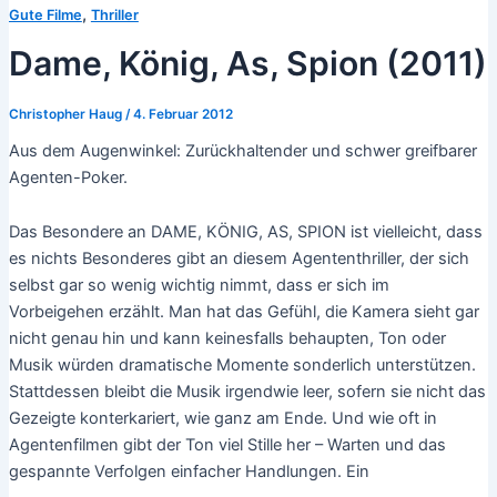
,
Gute Filme
Thriller
Dame, König, As, Spion (2011)
Christopher Haug
/
4. Februar 2012
Aus dem Augenwinkel: Zurückhaltender und schwer greifbarer
Agenten-Poker.
Das Besondere an DAME, KÖNIG, AS, SPION ist vielleicht, dass
es nichts Besonderes gibt an diesem Agententhriller, der sich
selbst gar so wenig wichtig nimmt, dass er sich im
Vorbeigehen erzählt. Man hat das Gefühl, die Kamera sieht gar
nicht genau hin und kann keinesfalls behaupten, Ton oder
Musik würden dramatische Momente sonderlich unterstützen.
Stattdessen bleibt die Musik irgendwie leer, sofern sie nicht das
Gezeigte konterkariert, wie ganz am Ende. Und wie oft in
Agentenfilmen gibt der Ton viel Stille her – Warten und das
gespannte Verfolgen einfacher Handlungen. Ein