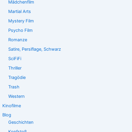
Mädchenfilm
Martial Arts
Mystery Film
Psycho Film
Romanze
Satire, Persiflage, Schwarz
SciFiFi
Thriller
Tragödie
Trash
Western
Kinofilme
Blog
Geschichten
Kopfstoß