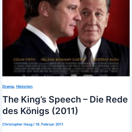
,
Drama
Historien
The King’s Speech – Die Rede
des Königs (2011)
Christopher Haug
/
18. Februar 2011