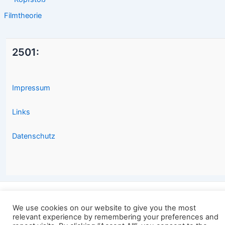
Filmtheorie
2501:
Impressum
Links
Datenschutz
Copyright © 2026 2501.eu Gute Filme |
We use cookies on our website to give you the most
relevant experience by remembering your preferences and