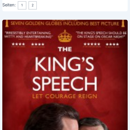
Seiten:
1
2