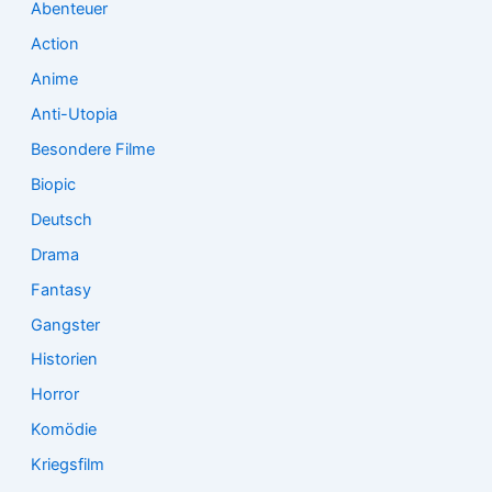
Abenteuer
c
Action
h
:
Anime
Anti-Utopia
Besondere Filme
Biopic
Deutsch
Drama
Fantasy
Gangster
Historien
Horror
Komödie
Kriegsfilm