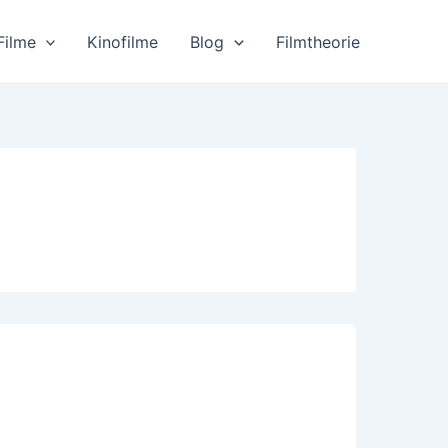
Filme
Kinofilme
Blog
Filmtheorie