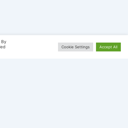
. By
led
Cookie Settings
Accept All