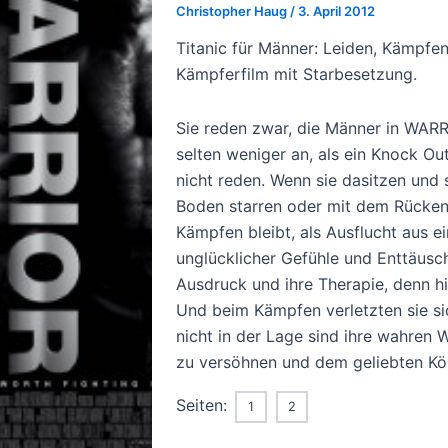
Christopher Haug
/
3. April 2012
Titanic für Männer: Leiden, Kämpfe
Kämpferfilm mit Starbesetzung.
Sie reden zwar, die Männer in WARR
selten weniger an, als ein Knock Ou
nicht reden. Wenn sie dasitzen und 
Boden starren oder mit dem Rücken
Kämpfen bleibt, als Ausflucht aus ei
unglücklicher Gefühle und Enttäusch
Ausdruck und ihre Therapie, denn h
Und beim Kämpfen verletzten sie si
nicht in der Lage sind ihre wahren 
zu versöhnen und dem geliebten Kö
Seiten:
1
2