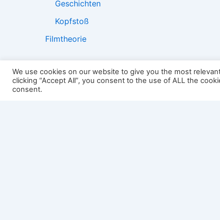
Geschichten
Kopfstoß
Filmtheorie
We use cookies on our website to give you the most relevan
clicking “Accept All”, you consent to the use of ALL the cook
2501:
consent.
Impressum
Links
Datenschutz