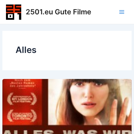
Zum
2501.eu Gute Filme
Inhalt
Main
springen
Men
Alles