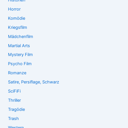
Horror
Komödie
Kriegsfilm
Mädchenfilm
Martial Arts
Mystery Film
Psycho Film
Romanze
Satire, Persiflage, Schwarz
SciFiFi
Thriller
Tragödie
Trash
Western