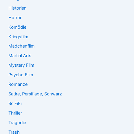
Historien
Horror
Komödie
Kriegsfilm
Mädchenfilm
Martial Arts
Mystery Film
Psycho Film
Romanze
Satire, Persiflage, Schwarz
SciFiFi
Thriller
Tragödie
Trash