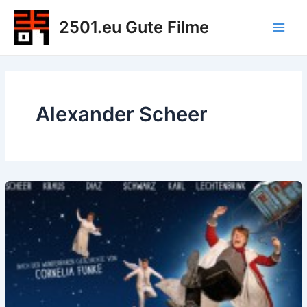
Zum
2501.eu Gute Filme
Inhalt
Main
springen
Men
Alexander Scheer