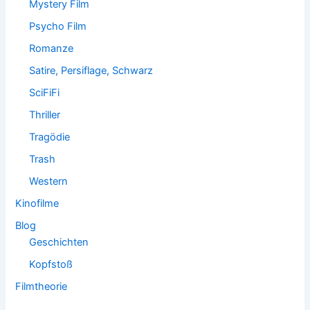
Mystery Film
Psycho Film
Romanze
Satire, Persiflage, Schwarz
SciFiFi
Thriller
Tragödie
Trash
Western
Kinofilme
Blog
Geschichten
Kopfstoß
Filmtheorie