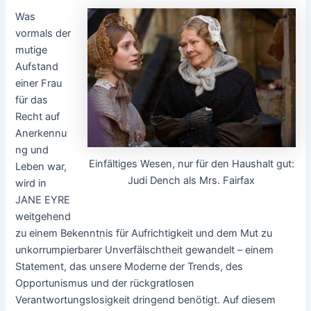
Was
vormals der
mutige
Aufstand
einer Frau
für das
Recht auf
Anerkennu
ng und
Einfältiges Wesen, nur für den Haushalt gut:
Leben war,
Judi Dench als Mrs. Fairfax
wird in
JANE EYRE
weitgehend
zu einem Bekenntnis für Aufrichtigkeit und dem Mut zu
unkorrumpierbarer Unverfälschtheit gewandelt – einem
Statement, das unsere Moderne der Trends, des
Opportunismus und der rückgratlosen
Verantwortungslosigkeit dringend benötigt. Auf diesem