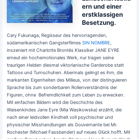
ern und einer
erstklassigen
Besetzung.
Cary Fukunaga, Regisseur des hervorragenden,
südamerikanischen Gangsterfilmes
SIN NOMBRE
,
inszeniert mit Charlotte Brontës Klassiker JANE EYRE
erneut ein hochemotionales Werk, nur tragen seine
traurigen Helden diesmal viktorianische Garderobe statt
Tattoos und Turnschuhen. Abermals gelingt es ihm, die
markanten Eigenheiten des Milieus, von der distinguieren
Sprache bis zum sonderbaren Rollenverständnis der
Figuren, ohne Befremdlichkeit zum Leben zu erwecken.
Mit einfachen Bildern wird die Geschichte des
Waisenkindes Jane Eyre (Mia Wasikowska) erzählt, die
nach einer leidvollen Kindheit voll psychischer und
physischer Misshandlungen als Gouvernante bei Mr.
Rochester (Michael Fassbender) auf neues Glück hofft. Mit