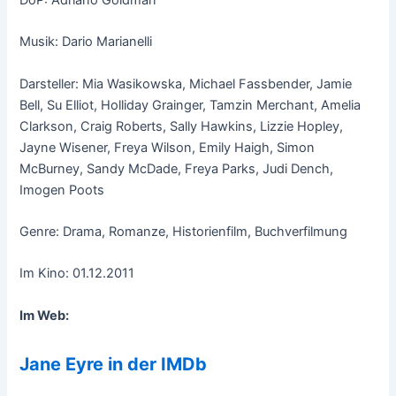
DoP: Adriano Goldman
Musik: Dario Marianelli
Darsteller: Mia Wasikowska, Michael Fassbender, Jamie
Bell, Su Elliot, Holliday Grainger, Tamzin Merchant, Amelia
Clarkson, Craig Roberts, Sally Hawkins, Lizzie Hopley,
Jayne Wisener, Freya Wilson, Emily Haigh, Simon
McBurney, Sandy McDade, Freya Parks, Judi Dench,
Imogen Poots
Genre: Drama, Romanze, Historienfilm, Buchverfilmung
Im Kino: 01.12.2011
Im Web:
Jane Eyre in der IMDb