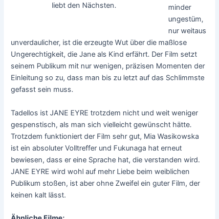
liebt den Nächsten.
minder
ungestüm,
nur weitaus
unverdaulicher, ist die erzeugte Wut über die maßlose
Ungerechtigkeit, die Jane als Kind erfährt. Der Film setzt
seinem Publikum mit nur wenigen, präzisen Momenten der
Einleitung so zu, dass man bis zu letzt auf das Schlimmste
gefasst sein muss.
Tadellos ist JANE EYRE trotzdem nicht und weit weniger
gespenstisch, als man sich vielleicht gewünscht hätte.
Trotzdem funktioniert der Film sehr gut, Mia Wasikowska
ist ein absoluter Volltreffer und Fukunaga hat erneut
bewiesen, dass er eine Sprache hat, die verstanden wird.
JANE EYRE wird wohl auf mehr Liebe beim weiblichen
Publikum stoßen, ist aber ohne Zweifel ein guter Film, der
keinen kalt lässt.
Ähnliche Filme: