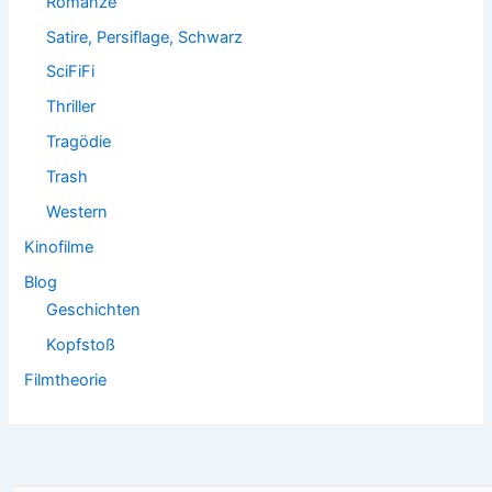
Romanze
Satire, Persiflage, Schwarz
SciFiFi
Thriller
Tragödie
Trash
Western
Kinofilme
Blog
Geschichten
Kopfstoß
Filmtheorie