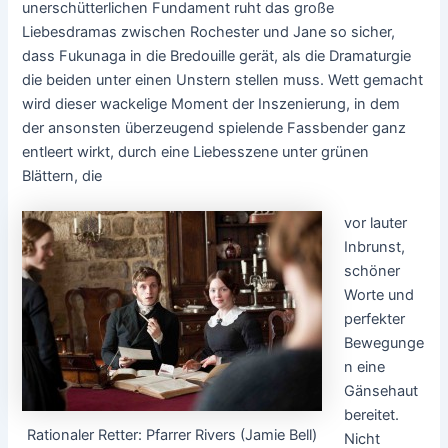
unerschütterlichen Fundament ruht das große
Liebesdramas zwischen Rochester und Jane so sicher,
dass Fukunaga in die Bredouille gerät, als die Dramaturgie
die beiden unter einen Unstern stellen muss. Wett gemacht
wird dieser wackelige Moment der Inszenierung, in dem
der ansonsten überzeugend spielende Fassbender ganz
entleert wirkt, durch eine Liebesszene unter grünen
Blättern, die
vor lauter
Inbrunst,
schöner
Worte und
perfekter
Bewegunge
n eine
Gänsehaut
bereitet.
Rationaler Retter: Pfarrer Rivers (Jamie Bell)
Nicht