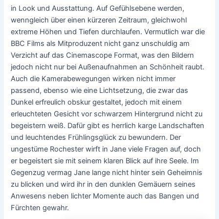
in Look und Ausstattung. Auf Gefühlsebene werden,
wenngleich über einen kürzeren Zeitraum, gleichwohl
extreme Höhen und Tiefen durchlaufen. Vermutlich war die
BBC Films als Mitproduzent nicht ganz unschuldig am
Verzicht auf das Cinemascope Format, was den Bildern
jedoch nicht nur bei Außenaufnahmen an Schönheit raubt.
Auch die Kamerabewegungen wirken nicht immer
passend, ebenso wie eine Lichtsetzung, die zwar das
Dunkel erfreulich obskur gestaltet, jedoch mit einem
erleuchteten Gesicht vor schwarzem Hintergrund nicht zu
begeistern weiß. Dafür gibt es herrlich karge Landschaften
und leuchtendes Frühlingsglück zu bewundern. Der
ungestüme Rochester wirft in Jane viele Fragen auf, doch
er begeistert sie mit seinem klaren Blick auf ihre Seele. Im
Gegenzug vermag Jane lange nicht hinter sein Geheimnis
zu blicken und wird ihr in den dunklen Gemäuern seines
Anwesens neben lichter Momente auch das Bangen und
Fürchten gewahr.