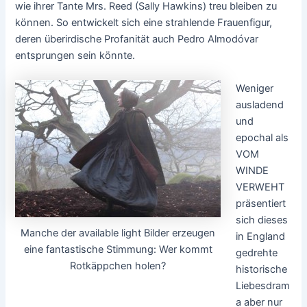
wie ihrer Tante Mrs. Reed (Sally Hawkins) treu bleiben zu
können. So entwickelt sich eine strahlende Frauenfigur,
deren überirdische Profanität auch Pedro Almodóvar
entsprungen sein könnte.
Weniger
ausladend
und
epochal als
VOM
WINDE
VERWEHT
präsentiert
sich dieses
Manche der available light Bilder erzeugen
in England
eine fantastische Stimmung: Wer kommt
gedrehte
Rotkäppchen holen?
historische
Liebesdram
a aber nur