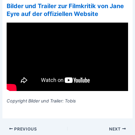
Bilder und Trailer zur Filmkritik von Jane
Eyre auf der offiziellen Website
Copyright Bilder und Trailer: Tobis
Post
PREVIOUS
NEXT