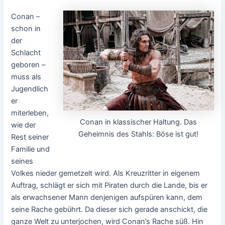
Conan –
schon in
der
Schlacht
geboren –
muss als
Jugendlich
er
miterleben,
Conan in klassischer Haltung. Das
wie der
Geheimnis des Stahls: Böse ist gut!
Rest seiner
Familie und
seines
Volkes nieder gemetzelt wird. Als Kreuzritter in eigenem
Auftrag, schlägt er sich mit Piraten durch die Lande, bis er
als erwachsener Mann denjenigen aufspüren kann, dem
seine Rache gebührt. Da dieser sich gerade anschickt, die
ganze Welt zu unterjochen, wird Conan’s Rache süß. Hin