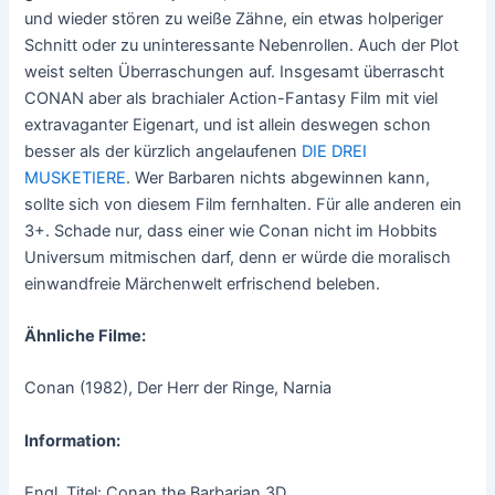
und wieder stören zu weiße Zähne, ein etwas holperiger
Schnitt oder zu uninteressante Nebenrollen. Auch der Plot
weist selten Überraschungen auf. Insgesamt überrascht
CONAN aber als brachialer Action-Fantasy Film mit viel
extravaganter Eigenart, und ist allein deswegen schon
besser als der kürzlich angelaufenen
DIE DREI
MUSKETIERE
. Wer Barbaren nichts abgewinnen kann,
sollte sich von diesem Film fernhalten. Für alle anderen ein
3+. Schade nur, dass einer wie Conan nicht im Hobbits
Universum mitmischen darf, denn er würde die moralisch
einwandfreie Märchenwelt erfrischend beleben.
Ähnliche Filme:
Conan (1982), Der Herr der Ringe, Narnia
Information:
Engl. Titel: Conan the Barbarian 3D