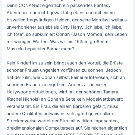
Denn CONAN ist eigentlich ein packendes Fantasy
Abenteuer, nur recht gewalttätig eben, und mit einem
bisweilen fragwürdigen Helden, der seine Mordlust weitaus
unverhohlener auslebt als Dirty Harry. „Ich lebe, ich liebe,
ich töte“, so subsumiert Conan (Jason Momoa) sein Leben
mit wenigen Worten. Was will ein 193cm größer mit
Muskeln bepackter Barbar mehr?
Kein Kinderfilm zu sein bringt auch den Vorteil, die Brüste
schöner Frauen ungeniert vorführen zu können. Jedoch
hat der Film, wie Conan selbst, keinerlei Interesse, sich an
schönen Frauen zu ergötzen. Anders als in vielen
Hollywoodproduktionen, wird mit der schönen Tamara
(Rachel Nichols) an Conan‘s Seite kein Modelwettbewerb
veranstaltet. Ein Frau, die einem Barbaren gefällt, muss
andere Qualitäten aufweisen; schlagfertige vor allem.
Streckenweise wartet der Film mit wirklich imposanten,
dreidimensionalen Computersets auf. Sie reichen eigentlich