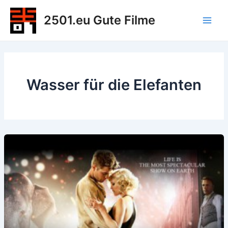
Zum
2501.eu Gute Filme
Inhalt
Main
springen
Men
Wasser für die Elefanten