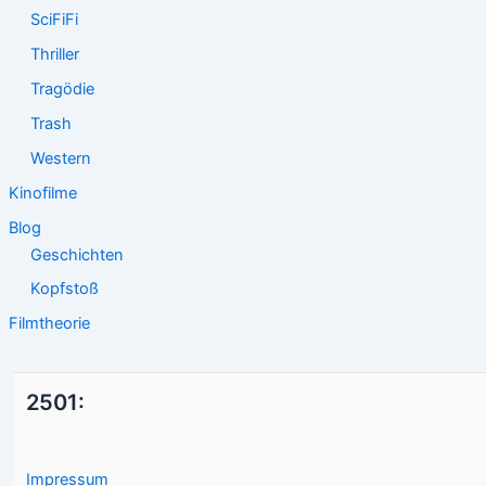
SciFiFi
Thriller
Tragödie
Trash
Western
Kinofilme
Blog
Geschichten
Kopfstoß
Filmtheorie
2501:
Impressum