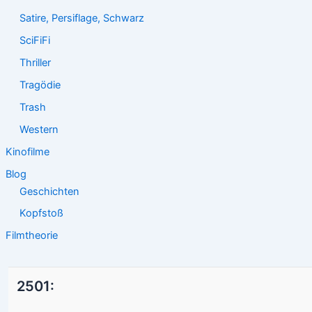
Satire, Persiflage, Schwarz
SciFiFi
Thriller
Tragödie
Trash
Western
Kinofilme
Blog
Geschichten
Kopfstoß
Filmtheorie
2501: