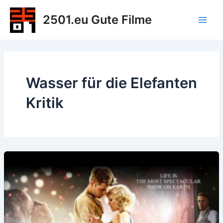
Zum
2501.eu Gute Filme
Inhalt
Main
springen
Men
Wasser für die Elefanten
Kritik