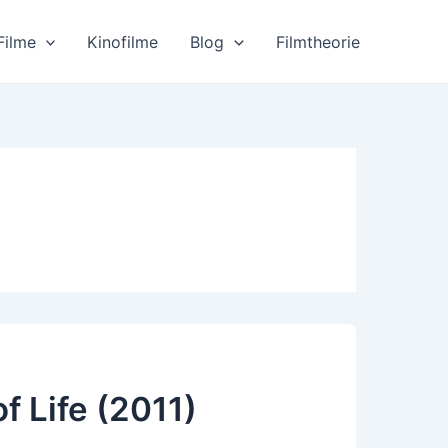
Filme
Kinofilme
Blog
Filmtheorie
f Life (2011)