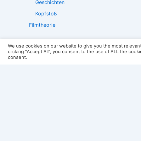
Geschichten
Kopfstoß
Filmtheorie
We use cookies on our website to give you the most relevan
clicking “Accept All”, you consent to the use of ALL the cook
2501:
consent.
Impressum
Links
Datenschutz