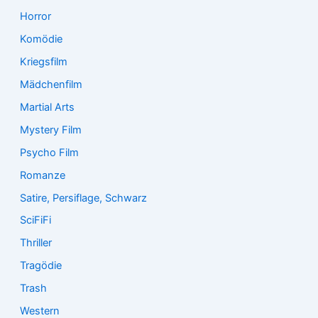
Horror
Komödie
Kriegsfilm
Mädchenfilm
Martial Arts
Mystery Film
Psycho Film
Romanze
Satire, Persiflage, Schwarz
SciFiFi
Thriller
Tragödie
Trash
Western