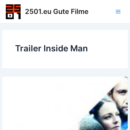
Zum
2501.eu Gute Filme
Inhalt
Main
springen
Men
Trailer Inside Man