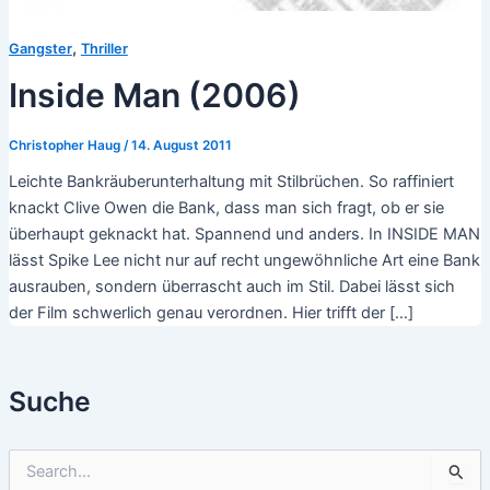
,
Gangster
Thriller
Inside Man (2006)
Christopher Haug
/
14. August 2011
Leichte Bankräuberunterhaltung mit Stilbrüchen. So raffiniert
knackt Clive Owen die Bank, dass man sich fragt, ob er sie
überhaupt geknackt hat. Spannend und anders. In INSIDE MAN
lässt Spike Lee nicht nur auf recht ungewöhnliche Art eine Bank
ausrauben, sondern überrascht auch im Stil. Dabei lässt sich
der Film schwerlich genau verordnen. Hier trifft der […]
Suche
S
u