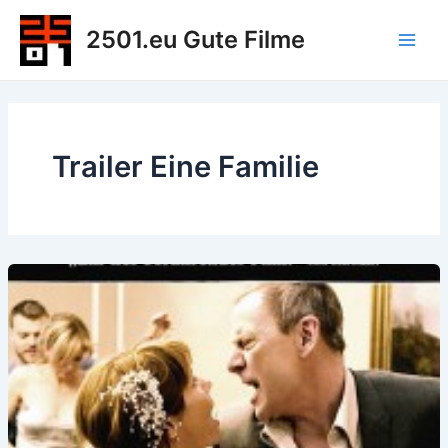
Zum
2501.eu Gute Filme
Inhalt
Main
springen
Men
Trailer Eine Familie