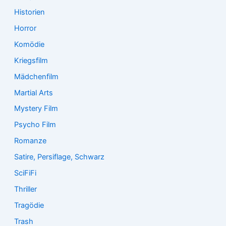
Historien
Horror
Komödie
Kriegsfilm
Mädchenfilm
Martial Arts
Mystery Film
Psycho Film
Romanze
Satire, Persiflage, Schwarz
SciFiFi
Thriller
Tragödie
Trash