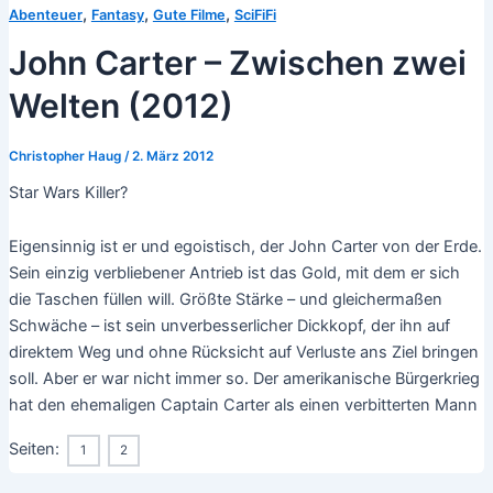
,
,
,
Abenteuer
Fantasy
Gute Filme
SciFiFi
John Carter – Zwischen zwei
Welten (2012)
Christopher Haug
/
2. März 2012
Star Wars Killer?
Eigensinnig ist er und egoistisch, der John Carter von der Erde.
Sein einzig verbliebener Antrieb ist das Gold, mit dem er sich
die Taschen füllen will. Größte Stärke – und gleichermaßen
Schwäche – ist sein unverbesserlicher Dickkopf, der ihn auf
direktem Weg und ohne Rücksicht auf Verluste ans Ziel bringen
soll. Aber er war nicht immer so. Der amerikanische Bürgerkrieg
hat den ehemaligen Captain Carter als einen verbitterten Mann
Seiten:
1
2