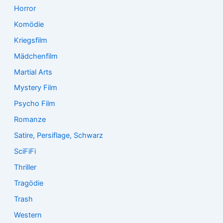
Horror
Komödie
Kriegsfilm
Mädchenfilm
Martial Arts
Mystery Film
Psycho Film
Romanze
Satire, Persiflage, Schwarz
SciFiFi
Thriller
Tragödie
Trash
Western