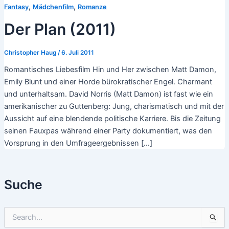
,
,
Fantasy
Mädchenfilm
Romanze
Der Plan (2011)
Christopher Haug
/
6. Juli 2011
Romantisches Liebesfilm Hin und Her zwischen Matt Damon,
Emily Blunt und einer Horde bürokratischer Engel. Charmant
und unterhaltsam. David Norris (Matt Damon) ist fast wie ein
amerikanischer zu Guttenberg: Jung, charismatisch und mit der
Aussicht auf eine blendende politische Karriere. Bis die Zeitung
seinen Fauxpas während einer Party dokumentiert, was den
Vorsprung in den Umfrageergebnissen […]
Suche
S
u