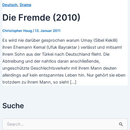
,
Deutsch
Drama
Die Fremde (2010)
Christopher Haug
/
12. Januar 2011
Es wird nie darüber gesprochen warum Umay (Sibel Kekilli)
ihren Ehemann Kemal (Ufuk Bayraktar ) verlässt und mitsamt
ihrem Sohn aus der Türkei nach Deutschland flieht. Die
Abtreibung und der nahtlos daran anschließende,
ungeschützte Geschlechtsverkehr mit ihrem Mann deuten
allerdings auf kein entspanntes Leben hin. Nur gehört sie eben
trotzdem zu ihrem Mann, so sieht […]
Suche
S
u