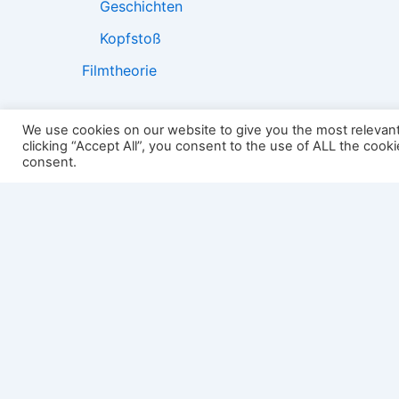
Geschichten
Kopfstoß
Filmtheorie
We use cookies on our website to give you the most relevan
clicking “Accept All”, you consent to the use of ALL the cook
2501:
consent.
Impressum
Links
Datenschutz