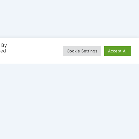
. By
led
Cookie Settings
Accept All