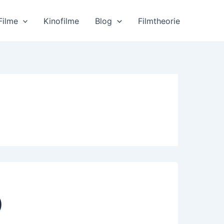
Filme
Kinofilme
Blog
Filmtheorie
)