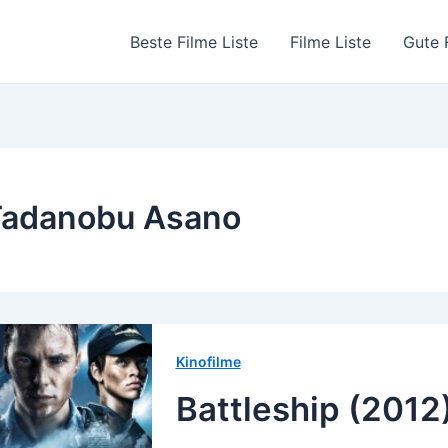
Beste Filme Liste
Filme Liste
Gute 
Tadanobu Asano
Kinofilme
Battleship (2012