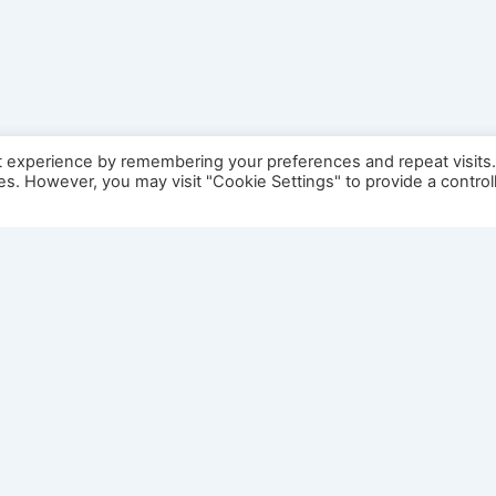
t experience by remembering your preferences and repeat visits
ies. However, you may visit "Cookie Settings" to provide a control