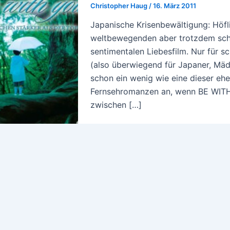
Christopher Haug
/
16. März 2011
Japanische Krisenbewältigung: Höfli
weltbewegenden aber trotzdem schö
sentimentalen Liebesfilm. Nur für 
(also überwiegend für Japaner, Mä
schon ein wenig wie eine dieser eh
Fernsehromanzen an, wenn BE WITH
zwischen […]