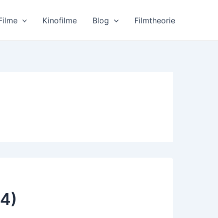
Filme
Kinofilme
Blog
Filmtheorie
04)