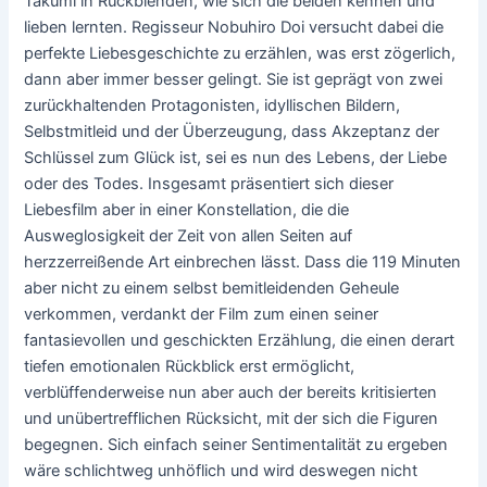
Takumi in Rückblenden, wie sich die beiden kennen und
lieben lernten. Regisseur Nobuhiro Doi versucht dabei die
perfekte Liebesgeschichte zu erzählen, was erst zögerlich,
dann aber immer besser gelingt. Sie ist geprägt von zwei
zurückhaltenden Protagonisten, idyllischen Bildern,
Selbstmitleid und der Überzeugung, dass Akzeptanz der
Schlüssel zum Glück ist, sei es nun des Lebens, der Liebe
oder des Todes. Insgesamt präsentiert sich dieser
Liebesfilm aber in einer Konstellation, die die
Ausweglosigkeit der Zeit von allen Seiten auf
herzzerreißende Art einbrechen lässt. Dass die 119 Minuten
aber nicht zu einem selbst bemitleidenden Geheule
verkommen, verdankt der Film zum einen seiner
fantasievollen und geschickten Erzählung, die einen derart
tiefen emotionalen Rückblick erst ermöglicht,
verblüffenderweise nun aber auch der bereits kritisierten
und unübertrefflichen Rücksicht, mit der sich die Figuren
begegnen. Sich einfach seiner Sentimentalität zu ergeben
wäre schlichtweg unhöflich und wird deswegen nicht