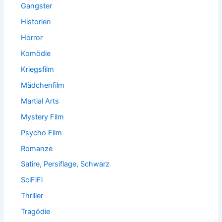
Gangster
Historien
Horror
Komödie
Kriegsfilm
Mädchenfilm
Martial Arts
Mystery Film
Psycho Film
Romanze
Satire, Persiflage, Schwarz
SciFiFi
Thriller
Tragödie