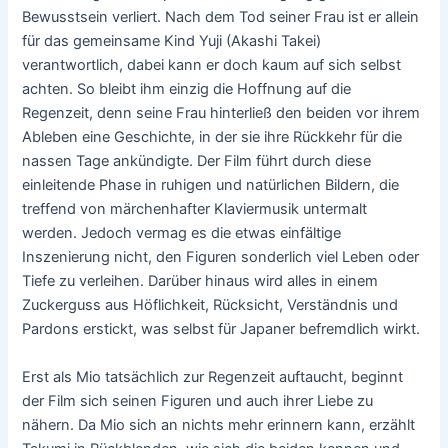
Bewusstsein verliert. Nach dem Tod seiner Frau ist er allein
für das gemeinsame Kind Yuji (Akashi Takei)
verantwortlich, dabei kann er doch kaum auf sich selbst
achten. So bleibt ihm einzig die Hoffnung auf die
Regenzeit, denn seine Frau hinterließ den beiden vor ihrem
Ableben eine Geschichte, in der sie ihre Rückkehr für die
nassen Tage ankündigte. Der Film führt durch diese
einleitende Phase in ruhigen und natürlichen Bildern, die
treffend von märchenhafter Klaviermusik untermalt
werden. Jedoch vermag es die etwas einfältige
Inszenierung nicht, den Figuren sonderlich viel Leben oder
Tiefe zu verleihen. Darüber hinaus wird alles in einem
Zuckerguss aus Höflichkeit, Rücksicht, Verständnis und
Pardons erstickt, was selbst für Japaner befremdlich wirkt.
Erst als Mio tatsächlich zur Regenzeit auftaucht, beginnt
der Film sich seinen Figuren und auch ihrer Liebe zu
nähern. Da Mio sich an nichts mehr erinnern kann, erzählt