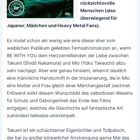
rücksichtsvolle
Menschen (also
überwiegend für
Japaner, Mädchen und Heavy Metal Fans).
Es mutet schon ein wenig wie eine dieser eher vom
weiblichen Publikum geliebten Fernsehromanzen an, wenn
BE WITH YOU dem Herzzerreißenden der Liebe zwischen
Takumi (Shidô Nakamura) und Mio (Yûko Takeuchi) allzu
sehr nachjagt. Aber wer genau hinsieht, erkennt deutlich
eine männliche Handschrift in der Inszenierung, die in Mio
eine Mutter und Frau gleich einer Märchengestalt zeichnet.
Erlösend wirkt diesem Wunschbild des selbstlosen Wesens
für Schutz und Geborgenheit das Ende des Films
entgegen, welches die Geschichte auf fantastische Art
zumindest teilweise umkrempelt.
Takumi ist ein schüchterner Eigenbrötler und Tollpatsch,
der bei zu großer körperlicher Anstrengung gerne Mal das