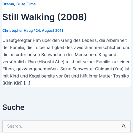
,
Drama
Gute Filme
Still Walking (2008)
Christopher Haug
/
24. August 2011
Unaufgeregter Film über den Gang des Lebens, die Albernheit
der Familie, die Tölpelhaftigkeit des Zwischenmenschlichen und
die mitunter bösen Schwächen des Menschen. Klug und
versöhnlich. Ryo (Hisoshi Abe) reist mit seiner Familie zu seinen
Eltern, gezwungenermaßen. Seine Schwester Chinami (You) ist
mit Kind und Kegel bereits vor Ort und hilft ihrer Mutter Toshiko
(Kirin Kiki) […]
Suche
S
u