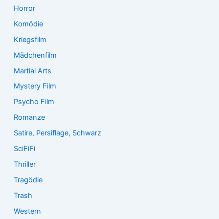
Horror
Komödie
Kriegsfilm
Mädchenfilm
Martial Arts
Mystery Film
Psycho Film
Romanze
Satire, Persiflage, Schwarz
SciFiFi
Thriller
Tragödie
Trash
Western