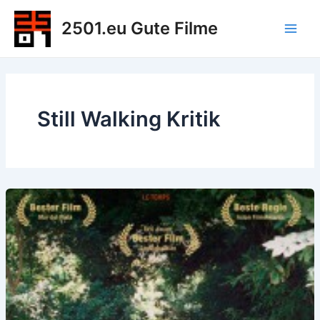
Zum
2501.eu Gute Filme
Inhalt
Main
springen
Men
Still Walking Kritik