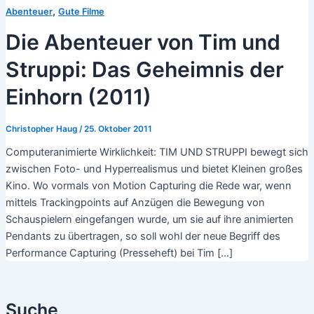
,
Abenteuer
Gute Filme
Die Abenteuer von Tim und
Struppi: Das Geheimnis der
Einhorn (2011)
Christopher Haug
/
25. Oktober 2011
Computeranimierte Wirklichkeit: TIM UND STRUPPI bewegt sich
zwischen Foto- und Hyperrealismus und bietet Kleinen großes
Kino. Wo vormals von Motion Capturing die Rede war, wenn
mittels Trackingpoints auf Anzügen die Bewegung von
Schauspielern eingefangen wurde, um sie auf ihre animierten
Pendants zu übertragen, so soll wohl der neue Begriff des
Performance Capturing (Presseheft) bei Tim […]
Suche