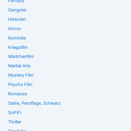
Fantasy
Gangster
Historien
Horror
Komödie
Kriegsfilm
Mädchenfilm
Martial Arts
Mystery Film
Psycho Film
Romanze
Satire, Persiflage, Schwarz
SciFiFi
Thriller