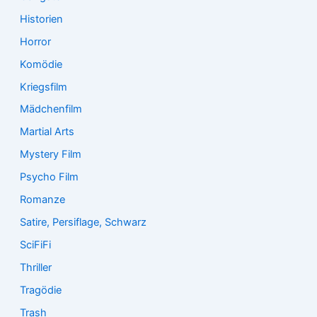
Historien
Horror
Komödie
Kriegsfilm
Mädchenfilm
Martial Arts
Mystery Film
Psycho Film
Romanze
Satire, Persiflage, Schwarz
SciFiFi
Thriller
Tragödie
Trash