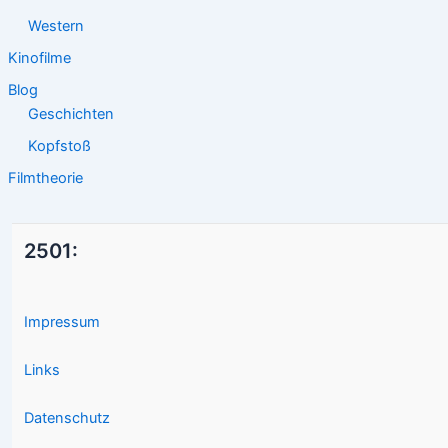
Western
Kinofilme
Blog
Geschichten
Kopfstoß
Filmtheorie
2501:
Impressum
Links
Datenschutz