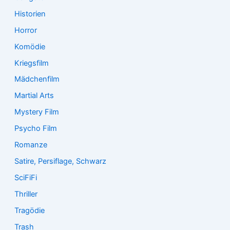
Historien
Horror
Komödie
Kriegsfilm
Mädchenfilm
Martial Arts
Mystery Film
Psycho Film
Romanze
Satire, Persiflage, Schwarz
SciFiFi
Thriller
Tragödie
Trash