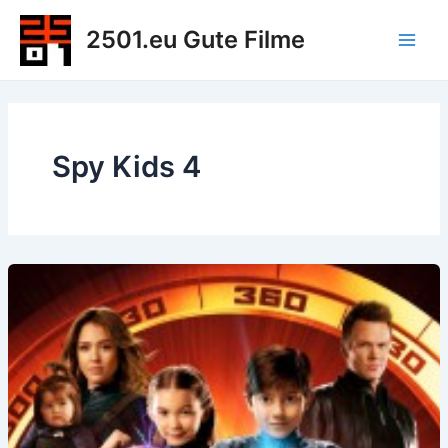
Zum
2501.eu Gute Filme
Inhalt
Main
springen
Men
Spy Kids 4