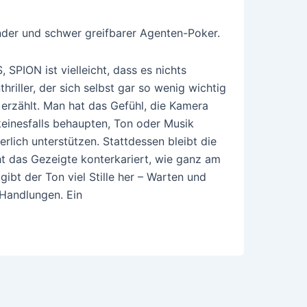
der und schwer greifbarer Agenten-Poker.
PION ist vielleicht, dass es nichts
riller, der sich selbst gar so wenig wichtig
erzählt. Man hat das Gefühl, die Kamera
keinesfalls behaupten, Ton oder Musik
ich unterstützen. Stattdessen bleibt die
cht das Gezeigte konterkariert, wie ganz am
ibt der Ton viel Stille her – Warten und
Handlungen. Ein