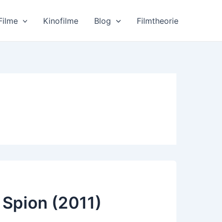
Filme
Kinofilme
Blog
Filmtheorie
 Spion (2011)