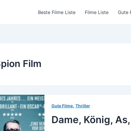
Beste Filme Liste
Filme Liste
Gute 
pion Film
,
Gute Filme
Thriller
Dame, König, As,