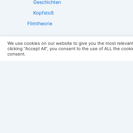
Geschichten
Kopfstoß
Filmtheorie
We use cookies on our website to give you the most relevan
clicking “Accept All”, you consent to the use of ALL the cook
2501:
consent.
Impressum
Links
Datenschutz