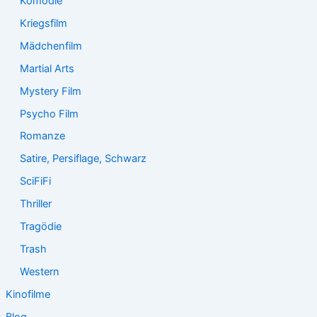
Komödie
Kriegsfilm
Mädchenfilm
Martial Arts
Mystery Film
Psycho Film
Romanze
Satire, Persiflage, Schwarz
SciFiFi
Thriller
Tragödie
Trash
Western
Kinofilme
Blog